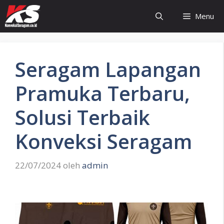
Langsung
Menu
ke
isi
Seragam Lapangan
Pramuka Terbaru,
Solusi Terbaik
Konveksi Seragam
22/07/2024
oleh
admin