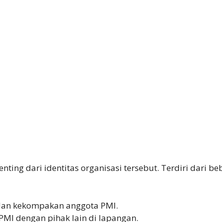
ing dari identitas organisasi tersebut. Terdiri dari b
an kekompakan anggota PMI.
I dengan pihak lain di lapangan.