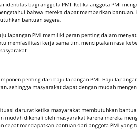
agai identitas bagi anggota PMI. Ketika anggota PMI me
ngetahui bahwa mereka dapat memberikan bantuan. Hal
butuhkan bantuan segera.
aju lapangan PMI memiliki peran penting dalam menya
tu memfasilitasi kerja sama tim, menciptakan rasa k
masyarakat.
komponen penting dari baju lapangan PMI. Baju lapang
angan, sehingga masyarakat dapat dengan mudah menge
 situasi darurat ketika masyarakat membutuhkan bantuan
n mudah dikenali oleh masyarakat karena mereka menge
 cepat mendapatkan bantuan dari anggota PMI yang t