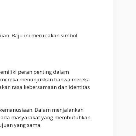
aian. Baju ini merupakan simbol
emiliki peran penting dalam
, mereka menunjukkan bahwa mereka
takan rasa kebersamaan dan identitas
g kemanusiaan. Dalam menjalankan
kepada masyarakat yang membutuhkan.
ujuan yang sama.