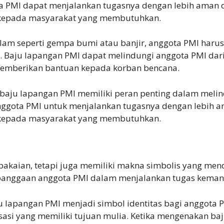
a PMI dapat menjalankan tugasnya dengan lebih aman 
f kepada masyarakat yang membutuhkan.
alam seperti gempa bumi atau banjir, anggota PMI harus
 Baju lapangan PMI dapat melindungi anggota PMI dari
memberikan bantuan kepada korban bencana.
 baju lapangan PMI memiliki peran penting dalam meli
nggota PMI untuk menjalankan tugasnya dengan lebih 
f kepada masyarakat yang membutuhkan.
pakaian, tetapi juga memiliki makna simbolis yang me
ebanggaan anggota PMI dalam menjalankan tugas keman
 lapangan PMI menjadi simbol identitas bagi anggota
sasi yang memiliki tujuan mulia. Ketika mengenakan b