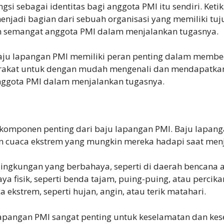
ungsi sebagai identitas bagi anggota PMI itu sendiri. K
jadi bagian dari sebuah organisasi yang memiliki tuj
an semangat anggota PMI dalam menjalankan tugasnya.
baju lapangan PMI memiliki peran penting dalam membe
rakat untuk dengan mudah mengenali dan mendapatkan 
nggota PMI dalam menjalankan tugasnya.
 komponen penting dari baju lapangan PMI. Baju lapan
n cuaca ekstrem yang mungkin mereka hadapi saat menj
 lingkungan yang berbahaya, seperti di daerah bencana 
 fisik, seperti benda tajam, puing-puing, atau percikan
ekstrem, seperti hujan, angin, atau terik matahari.
lapangan PMI sangat penting untuk keselamatan dan ke