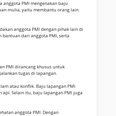
etika anggota PMI mengenakan baju
uan mulia, yaitu membantu orang lain.
dakan anggota PMI dengan pihak lain di
bantuan dari anggota PMI, serta
gan PMI dirancang khusus untuk
alankan tugas di lapangan.
alam atau konflik. Baju lapangan PMI
 api. Selain itu, baju lapangan PMI juga
sehatan anggota PMI. Dengan