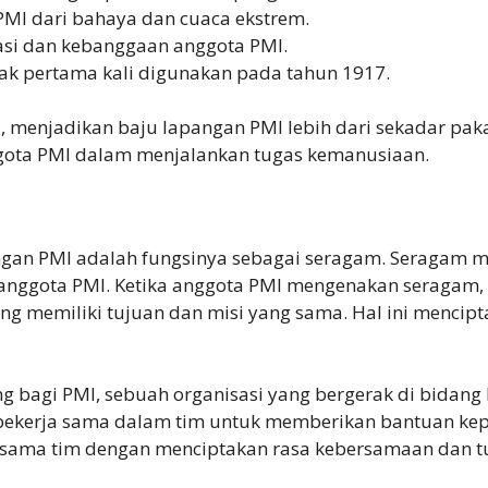
MI dari bahaya dan cuaca ekstrem.
si dan kebanggaan anggota PMI.
ejak pertama kali digunakan pada tahun 1917.
i, menjadikan baju lapangan PMI lebih dari sekadar pak
ggota PMI dalam menjalankan tugas kemanusiaan.
angan PMI adalah fungsinya sebagai seragam. Seragam m
anggota PMI. Ketika anggota PMI mengenakan seragam
ang memiliki tujuan dan misi yang sama. Hal ini mencip
g bagi PMI, sebuah organisasi yang bergerak di bidan
us bekerja sama dalam tim untuk memberikan bantuan 
 sama tim dengan menciptakan rasa kebersamaan dan t