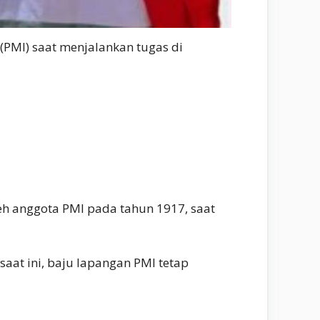
(PMI) saat menjalankan tugas di
oleh anggota PMI pada tahun 1917, saat
aat ini, baju lapangan PMI tetap