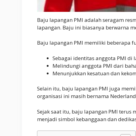
Baju lapangan PMI adalah seragam resmi
lapangan. Baju ini biasanya berwarna m
Baju lapangan PMI memiliki beberapa fun
Sebagai identitas anggota PMI di 
Melindungi anggota PMI dari baha
Menunjukkan kesatuan dan kekom
Selain itu, baju lapangan PMI juga memil
organisasi ini masih bernama Nederland
Sejak saat itu, baju lapangan PMI teru
menjadi simbol kebanggaan dan dedika