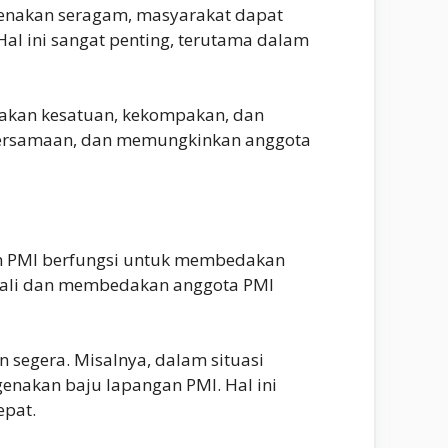
ngenakan seragam, masyarakat dapat
 ini sangat penting, terutama dalam
takan kesatuan, kekompakan, dan
ebersamaan, dan memungkinkan anggota
an PMI berfungsi untuk membedakan
nali dan membedakan anggota PMI
 segera. Misalnya, dalam situasi
nakan baju lapangan PMI. Hal ini
epat.