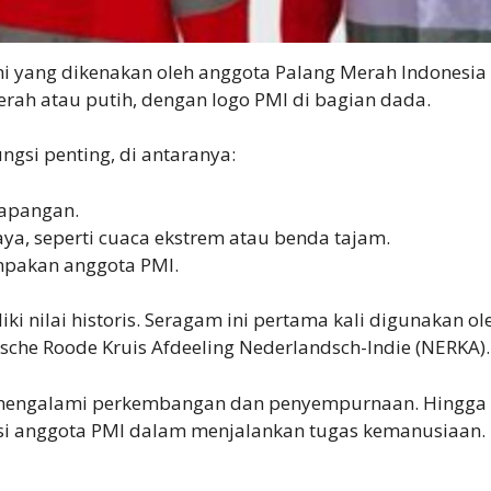
 yang dikenakan oleh anggota Palang Merah Indonesia 
erah atau putih, dengan logo PMI di bagian dada.
gsi penting, di antaranya:
lapangan.
ya, seperti cuaca ekstrem atau benda tajam.
pakan anggota PMI.
iki nilai historis. Seragam ini pertama kali digunakan 
sche Roode Kruis Afdeeling Nederlandsch-Indie (NERKA).
s mengalami perkembangan dan penyempurnaan. Hingga s
si anggota PMI dalam menjalankan tugas kemanusiaan.