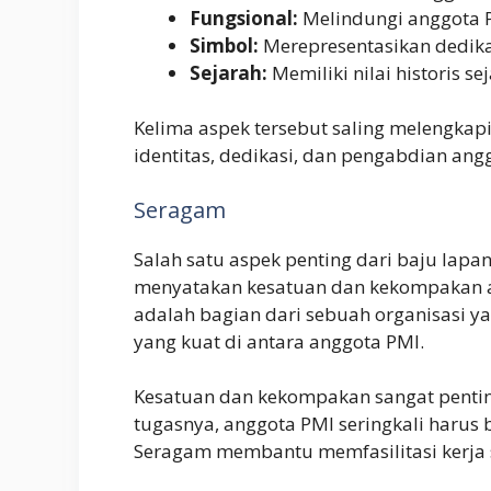
Fungsional:
Melindungi anggota P
Simbol:
Merepresentasikan dedika
Sejarah:
Memiliki nilai historis s
Kelima aspek tersebut saling melengkap
identitas, dedikasi, dan pengabdian an
Seragam
Salah satu aspek penting dari baju lap
menyatakan kesatuan dan kekompakan 
adalah bagian dari sebuah organisasi y
yang kuat di antara anggota PMI.
Kesatuan dan kekompakan sangat pentin
tugasnya, anggota PMI seringkali har
Seragam membantu memfasilitasi kerja