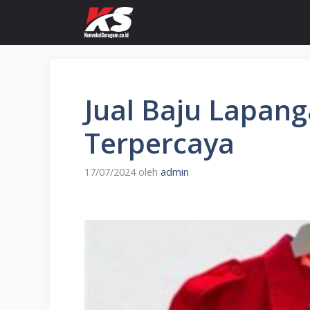
Langsung
ke
isi
Jual Baju Lapan
Terpercaya
17/07/2024
oleh
admin