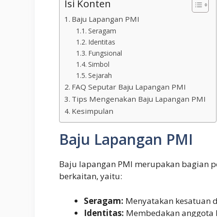
Isi Konten
Baju Lapangan PMI
Seragam
Identitas
Fungsional
Simbol
Sejarah
FAQ Seputar Baju Lapangan PMI
Tips Mengenakan Baju Lapangan PMI
Kesimpulan
Baju Lapangan PMI
Baju lapangan PMI merupakan bagian pent
berkaitan, yaitu:
Seragam:
Menyatakan kesatuan d
Identitas:
Membedakan anggota PM