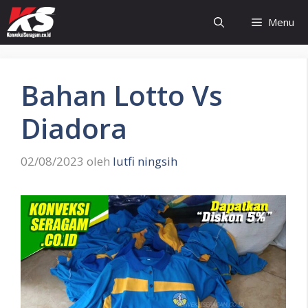
Langsung
Menu
ke
isi
Bahan Lotto Vs
Diadora
02/08/2023
oleh
lutfi ningsih