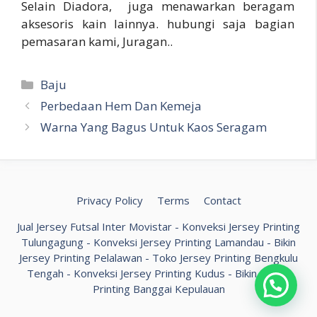
Selain Diadora, juga menawarkan beragam
aksesoris kain lainnya. hubungi saja bagian
pemasaran kami, Juragan..
Kategori
Baju
Perbedaan Hem Dan Kemeja
Warna Yang Bagus Untuk Kaos Seragam
Privacy Policy
Terms
Contact
Jual Jersey Futsal Inter Movistar
-
Konveksi Jersey Printing
Tulungagung
-
Konveksi Jersey Printing Lamandau
-
Bikin
Jersey Printing Pelalawan
-
Toko Jersey Printing Bengkulu
Tengah
-
Konveksi Jersey Printing Kudus
-
Bikin Jersey
Printing Banggai Kepulauan