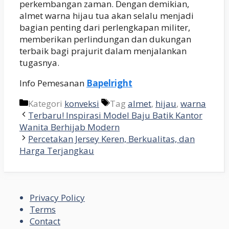
perkembangan zaman. Dengan demikian,
almet warna hijau tua akan selalu menjadi
bagian penting dari perlengkapan militer,
memberikan perlindungan dan dukungan
terbaik bagi prajurit dalam menjalankan
tugasnya.
Info Pemesanan
Bapelright
Kategori
konveksi
Tag
almet
,
hijau
,
warna
Terbaru! Inspirasi Model Baju Batik Kantor
Wanita Berhijab Modern
Percetakan Jersey Keren, Berkualitas, dan
Harga Terjangkau
Privacy Policy
Terms
Contact