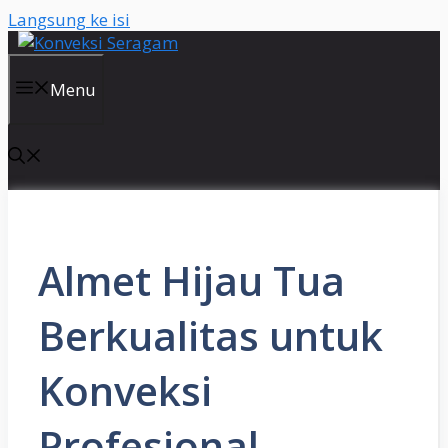
Langsung ke isi
Menu
Almet Hijau Tua
Berkualitas untuk
Konveksi
Profesional