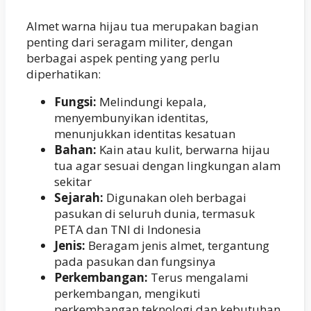
Almet warna hijau tua merupakan bagian
penting dari seragam militer, dengan
berbagai aspek penting yang perlu
diperhatikan:
Fungsi:
Melindungi kepala,
menyembunyikan identitas,
menunjukkan identitas kesatuan
Bahan:
Kain atau kulit, berwarna hijau
tua agar sesuai dengan lingkungan alam
sekitar
Sejarah:
Digunakan oleh berbagai
pasukan di seluruh dunia, termasuk
PETA dan TNI di Indonesia
Jenis:
Beragam jenis almet, tergantung
pada pasukan dan fungsinya
Perkembangan:
Terus mengalami
perkembangan, mengikuti
perkembangan teknologi dan kebutuhan