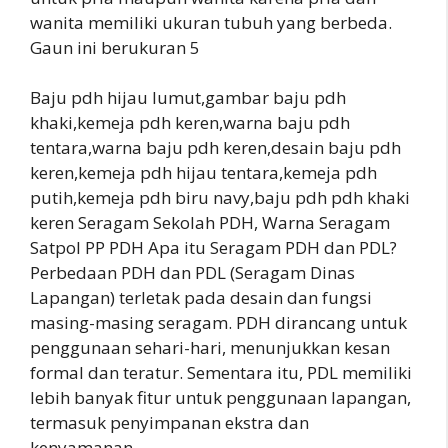
wanita memiliki ukuran tubuh yang berbeda.
Gaun ini berukuran 5
Baju pdh hijau lumut,gambar baju pdh
khaki,kemeja pdh keren,warna baju pdh
tentara,warna baju pdh keren,desain baju pdh
keren,kemeja pdh hijau tentara,kemeja pdh
putih,kemeja pdh biru navy,baju pdh pdh khaki
keren Seragam Sekolah PDH, Warna Seragam
Satpol PP PDH Apa itu Seragam PDH dan PDL?
Perbedaan PDH dan PDL (Seragam Dinas
Lapangan) terletak pada desain dan fungsi
masing-masing seragam. PDH dirancang untuk
penggunaan sehari-hari, menunjukkan kesan
formal dan teratur. Sementara itu, PDL memiliki
lebih banyak fitur untuk penggunaan lapangan,
termasuk penyimpanan ekstra dan
kenyamanan.