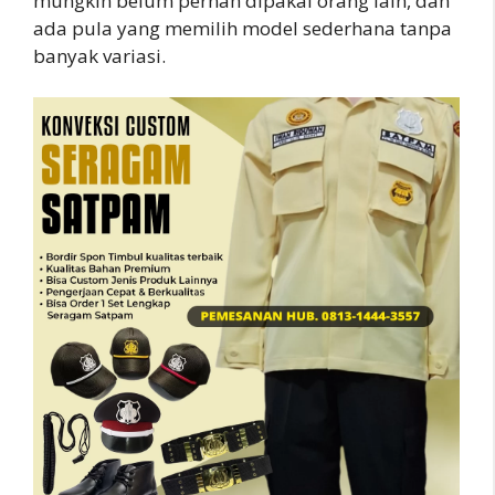
mungkin belum pernah dipakai orang lain, dan
ada pula yang memilih model sederhana tanpa
banyak variasi.