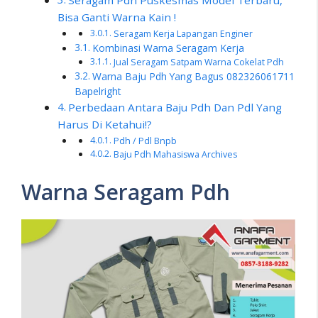
Seragam Pdh Puskesmas Model Terbaru,
Bisa Ganti Warna Kain !
Seragam Kerja Lapangan Enginer
Kombinasi Warna Seragam Kerja
Jual Seragam Satpam Warna Cokelat Pdh
Warna Baju Pdh Yang Bagus 082326061711
Bapelright
Perbedaan Antara Baju Pdh Dan Pdl Yang
Harus Di Ketahui!?
Pdh / Pdl Bnpb
Baju Pdh Mahasiswa Archives
Warna Seragam Pdh