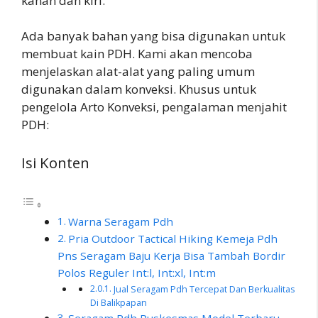
kanan dan kiri.
Ada banyak bahan yang bisa digunakan untuk
membuat kain PDH. Kami akan mencoba
menjelaskan alat-alat yang paling umum
digunakan dalam konveksi. Khusus untuk
pengelola Arto Konveksi, pengalaman menjahit
PDH:
Isi Konten
Warna Seragam Pdh
Pria Outdoor Tactical Hiking Kemeja Pdh
Pns Seragam Baju Kerja Bisa Tambah Bordir
Polos Reguler Int:l, Int:xl, Int:m
Jual Seragam Pdh Tercepat Dan Berkualitas
Di Balikpapan