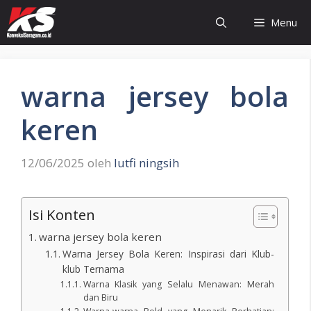
Langsung
Menu
ke
isi
warna jersey bola
keren
12/06/2025
oleh
lutfi ningsih
Isi Konten
warna jersey bola keren
Warna Jersey Bola Keren: Inspirasi dari Klub-
klub Ternama
Warna Klasik yang Selalu Menawan: Merah
dan Biru