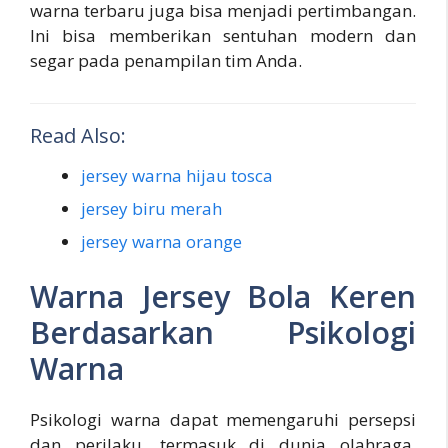
warna terbaru juga bisa menjadi pertimbangan.
Ini bisa memberikan sentuhan modern dan
segar pada penampilan tim Anda.
Read Also:
jersey warna hijau tosca
jersey biru merah
jersey warna orange
Warna Jersey Bola Keren
Berdasarkan Psikologi
Warna
Psikologi warna dapat memengaruhi persepsi
dan perilaku, termasuk di dunia olahraga.