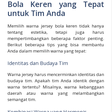
Bola Keren yang Tepat
untuk Tim Anda
Memilih warna jersey bola keren tidak hanya
tentang estetika, tetapi juga harus
mempertimbangkan beberapa faktor penting.
Berikut beberapa tips yang bisa membantu
Anda dalam memilih warna yang tepat:
Identitas dan Budaya Tim
Warna jersey harus mencerminkan identitas dan
budaya tim. Apakah tim Anda identik dengan
warna tertentu? Misalnya, warna kebanggaan
daerah atau warna yang melambangkan
semangat tim.
Kombinasi Warna yang Harmonis