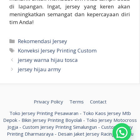
di lapangan. Ingat, jersey yang keren akan
meningkatkan semangat dan kepercayaan diri
tim Anda!
Kategori
Rekomendasi Jersey
Tag
Konveksi Jersey Printing Custom
jersey warna hijau tosca
jersey hijau army
Privacy Policy
Terms
Contact
Toko Jersey Printing Pesawaran
-
Toko Kaos Jersey Mtb
Depok
-
Bikin Jersey Printing Boyolali
-
Toko Jersey Motocross
Jogja
-
Custom Jersey Printing Simalungun
-
Custom Jersey
Printing Dharmasraya
-
Desain Jaket Jersey Racing Terbaru