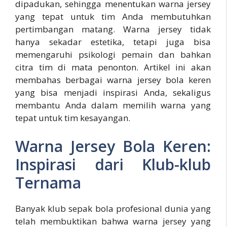
dipadukan, sehingga menentukan warna jersey
yang tepat untuk tim Anda membutuhkan
pertimbangan matang. Warna jersey tidak
hanya sekadar estetika, tetapi juga bisa
memengaruhi psikologi pemain dan bahkan
citra tim di mata penonton. Artikel ini akan
membahas berbagai warna jersey bola keren
yang bisa menjadi inspirasi Anda, sekaligus
membantu Anda dalam memilih warna yang
tepat untuk tim kesayangan.
Warna Jersey Bola Keren:
Inspirasi dari Klub-klub
Ternama
Banyak klub sepak bola profesional dunia yang
telah membuktikan bahwa warna jersey yang