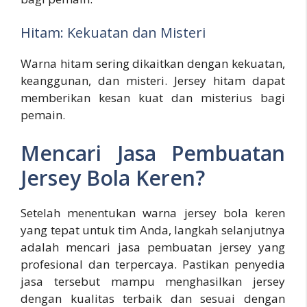
Hitam: Kekuatan dan Misteri
Warna hitam sering dikaitkan dengan kekuatan,
keanggunan, dan misteri. Jersey hitam dapat
memberikan kesan kuat dan misterius bagi
pemain.
Mencari Jasa Pembuatan
Jersey Bola Keren?
Setelah menentukan warna jersey bola keren
yang tepat untuk tim Anda, langkah selanjutnya
adalah mencari jasa pembuatan jersey yang
profesional dan terpercaya. Pastikan penyedia
jasa tersebut mampu menghasilkan jersey
dengan kualitas terbaik dan sesuai dengan