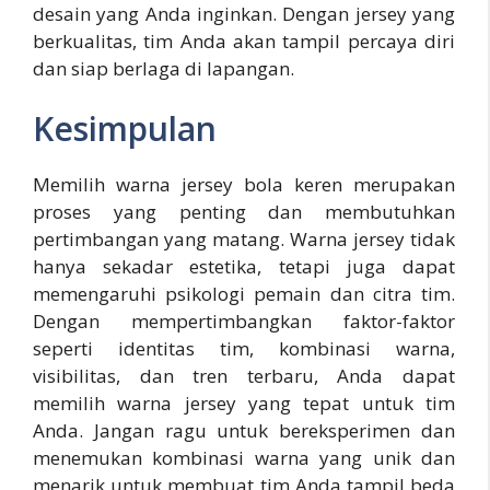
desain yang Anda inginkan. Dengan jersey yang
berkualitas, tim Anda akan tampil percaya diri
dan siap berlaga di lapangan.
Kesimpulan
Memilih warna jersey bola keren merupakan
proses yang penting dan membutuhkan
pertimbangan yang matang. Warna jersey tidak
hanya sekadar estetika, tetapi juga dapat
memengaruhi psikologi pemain dan citra tim.
Dengan mempertimbangkan faktor-faktor
seperti identitas tim, kombinasi warna,
visibilitas, dan tren terbaru, Anda dapat
memilih warna jersey yang tepat untuk tim
Anda. Jangan ragu untuk bereksperimen dan
menemukan kombinasi warna yang unik dan
menarik untuk membuat tim Anda tampil beda