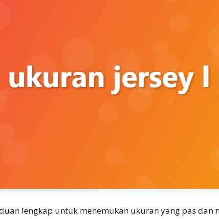
anduan lengkap untuk menemukan ukuran yang pas dan 