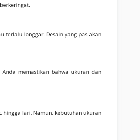
berkeringat.
u terlalu longgar. Desain yang pas akan
tu Anda memastikan bahwa ukuran dan
et, hingga lari. Namun, kebutuhan ukuran