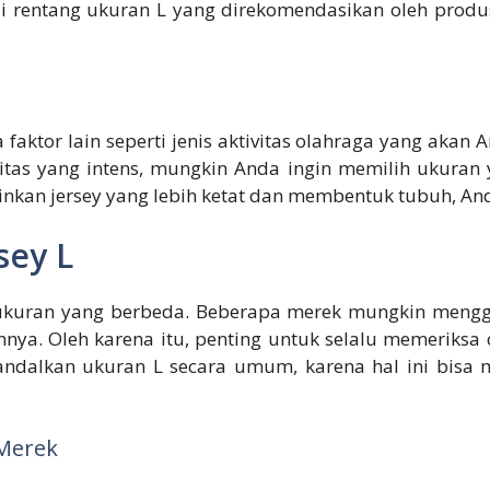
di rentang ukuran L yang direkomendasikan oleh prod
faktor lain seperti jenis aktivitas olahraga yang akan 
tas yang intens, mungkin Anda ingin memilih ukuran 
inkan jersey yang lebih ketat dan membentuk tubuh, An
sey L
 ukuran yang berbeda. Beberapa merek mungkin mengg
nnya. Oleh karena itu, penting untuk selalu memeriks
ndalkan ukuran L secara umum, karena hal ini bisa
Merek