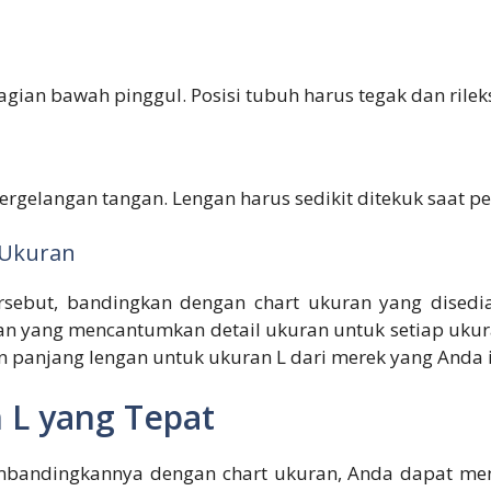
gian bawah pinggul. Posisi tubuh harus tegak dan rilek
ergelangan tangan. Lengan harus sedikit ditekuk saat p
 Ukuran
rsebut, bandingkan dengan chart ukuran yang disedi
 yang mencantumkan detail ukuran untuk setiap ukuran
n panjang lengan untuk ukuran L dari merek yang Anda 
 L yang Tepat
bandingkannya dengan chart ukuran, Anda dapat men