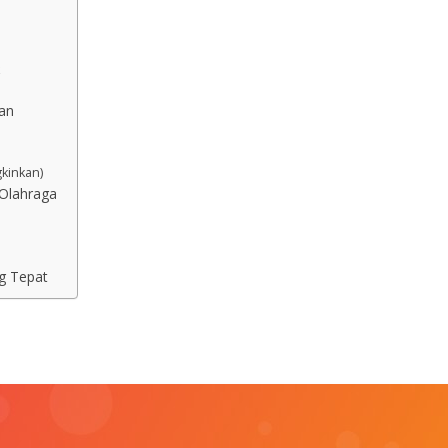
an
kinkan)
 Olahraga
ng Tepat