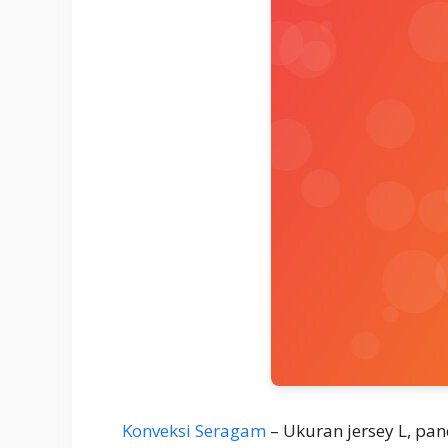
Konveksi Seragam
– Ukuran jersey L, p