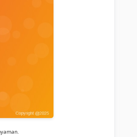
nyaman.