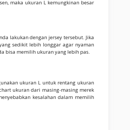
usen, maka ukuran L kemungkinan besar
Anda lakukan dengan jersey tersebut. Jika
yang sedikit lebih longgar agar nyaman
da bisa memilih ukuran yang lebih pas.
unakan ukuran L untuk rentang ukuran
a chart ukuran dari masing-masing merek
 menyebabkan kesalahan dalam memilih