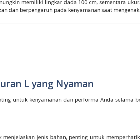
mungkin memiliki lingkar dada 100 cm, sementara ukur
fikan dan berpengaruh pada kenyamanan saat mengenaka
Ukuran L yang Nyaman
nting untuk kenyamanan dan performa Anda selama ber
k menjelaskan jenis bahan, penting untuk memperhati