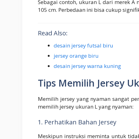
Sebagai contoh, ukuran L dari merek A 
105 cm. Perbedaan ini bisa cukup signi
Read Also:
desain jersey futsal biru
jersey orange biru
desain jersey warna kuning
Tips Memilih Jersey 
Memilih jersey yang nyaman sangat pe
memilih jersey ukuran L yang nyaman:
1. Perhatikan Bahan Jersey
Meskipun instruksi meminta untuk tida