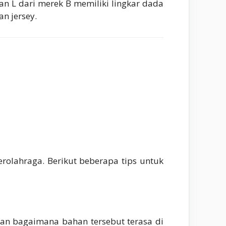
an L dari merek B memiliki lingkar dada
n jersey.
olahraga. Berikut beberapa tips untuk
kan bagaimana bahan tersebut terasa di