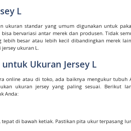
sey L
kan ukuran standar yang umum digunakan untuk pakai
i bisa bervariasi antar merek dan produsen. Tidak se
lebih besar atau lebih kecil dibandingkan merek lai
jersey ukuran L.
untuk Ukuran Jersey L
ra online atau di toko, ada baiknya mengukur tubuh 
an ukuran jersey yang paling sesuai. Berikut la
uk Anda:
, tepat di bawah ketiak. Pastikan pita ukur terpasang 