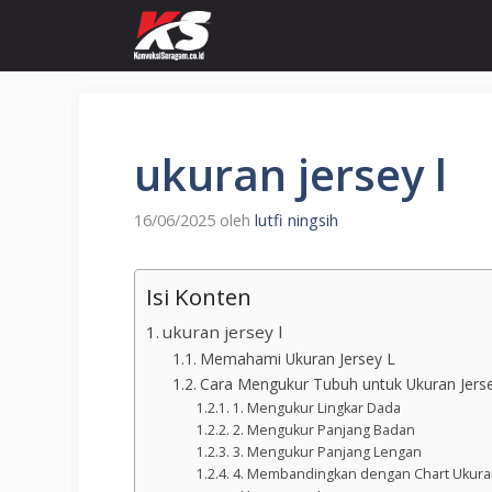
Langsung
ke
isi
ukuran jersey l
16/06/2025
oleh
lutfi ningsih
Isi Konten
ukuran jersey l
Memahami Ukuran Jersey L
Cara Mengukur Tubuh untuk Ukuran Jers
1. Mengukur Lingkar Dada
2. Mengukur Panjang Badan
3. Mengukur Panjang Lengan
4. Membandingkan dengan Chart Ukura