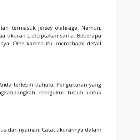
an, termasuk jersey olahraga. Namun,
mua ukuran L diciptakan sama. Beberapa
nnya. Oleh karena itu, memahami detail
Anda terlebih dahulu. Pengukuran yang
ngkah-langkah mengukur tubuh untuk
lurus dan nyaman. Catat ukurannya dalam