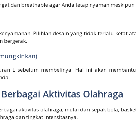
ringat dan breathable agar Anda tetap nyaman meskipun 
nyamanan. Pilihlah desain yang tidak terlalu ketat ata
 bergerak.
emungkinkan)
ukuran L sebelum membelinya. Hal ini akan memban
nda.
 Berbagai Aktivitas Olahraga
rbagai aktivitas olahraga, mulai dari sepak bola, bask
ahraga dan tingkat intensitasnya.