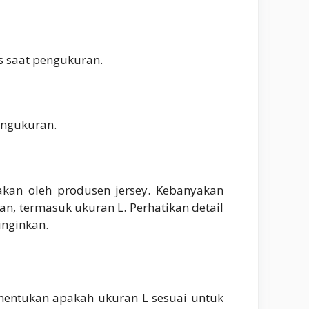
s saat pengukuran.
engukuran.
akan oleh produsen jersey. Kebanyakan
, termasuk ukuran L. Perhatikan detail
inginkan.
entukan apakah ukuran L sesuai untuk