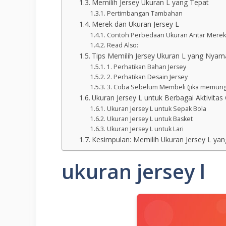
Memilih Jersey Ukuran L yang Tepat
Pertimbangan Tambahan
Merek dan Ukuran Jersey L
Contoh Perbedaan Ukuran Antar Merek
Read Also:
Tips Memilih Jersey Ukuran L yang Nyam
1. Perhatikan Bahan Jersey
2. Perhatikan Desain Jersey
3. Coba Sebelum Membeli (jika memung
Ukuran Jersey L untuk Berbagai Aktivitas
Ukuran Jersey L untuk Sepak Bola
Ukuran Jersey L untuk Basket
Ukuran Jersey L untuk Lari
Kesimpulan: Memilih Ukuran Jersey L ya
ukuran jersey l