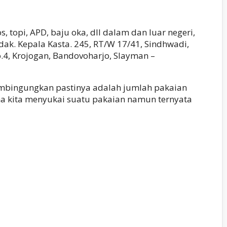
 topi, APD, baju oka, dll dalam dan luar negeri,
Tidak. Kepala Kasta. 245, RT/W 17/41, Sindhwadi,
o.4, Krojogan, Bandovoharjo, Slayman –
embingungkan pastinya adalah jumlah pakaian
ana kita menyukai suatu pakaian namun ternyata