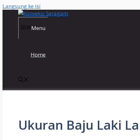
Langsung ke isi
Menu
Home
Ukuran Baju Laki L