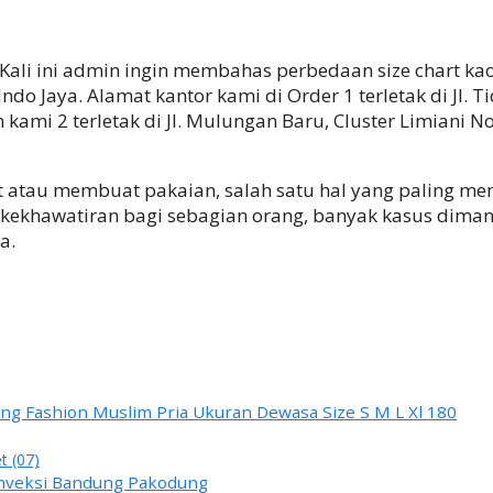
Kali ini admin ingin membahas perbedaan size chart kaos,
Indo Jaya. Alamat kantor kami di Order 1 terletak di Jl. 
kami 2 terletak di Jl. Mulungan Baru, Cluster Limiani N
t atau membuat pakaian, salah satu hal yang paling m
di kekhawatiran bagi sebagian orang, banyak kasus dim
a.
ang Fashion Muslim Pria Ukuran Dewasa Size S M L Xl 180
t (07)
onveksi Bandung Pakodung