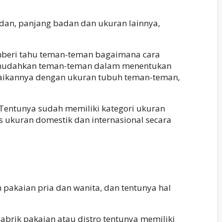
badan, panjang badan dan ukuran lainnya,
emberi tahu teman-teman bagaimana cara
memudahkan teman-teman dalam menentukan
uaikannya dengan ukuran tubuh teman-teman,
. Tentunya sudah memiliki kategori ukuran
 ukuran domestik dan internasional secara
pakaian pria dan wanita, dan tentunya hal
abrik pakaian atau distro tentunya memiliki