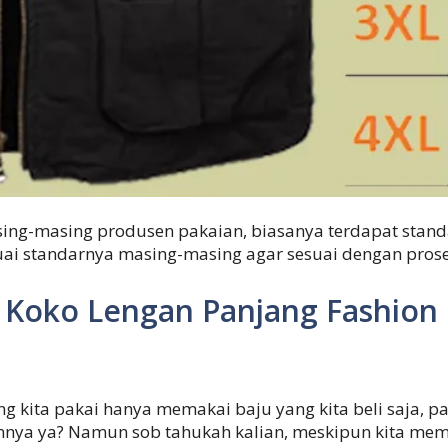
ing-masing produsen pakaian, biasanya terdapat stand
ai standarnya masing-masing agar sesuai dengan pros
a Koko Lengan Panjang Fashion
g kita pakai hanya memakai baju yang kita beli saja, p
ainnya ya? Namun sob tahukah kalian, meskipun kita me