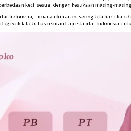
perbedaan kecil sesuai dengan kesukaan masing-masing
r Indonesia, dimana ukuran ini sering kita temukan di
i lagi yuk kita bahas ukuran baju standar Indonesia untu