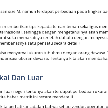
ta pesan size M, namun terdapat perbedaan pada lingkar 
 akan memberikan tips kepada teman-teman sekaligus m
 internasional, sehingga dengan mengetahuinya akan 
Kami suka memakainya terlebih dahulu dengan menyes
membahasnya satu per satu secara detail!
-kira bisa menyamai ukuran tubuhmu dengan orang dewasa
andarisasi ukuran dewasa. Tentunya kita akan membahas
kal Dan Luar
luar negeri tentunya akan terdapat perbedaan ukuran 
ita bahas metrik ini secara mendetail!
ita perhatikan adalah bahwa setiap vendor, operator, p