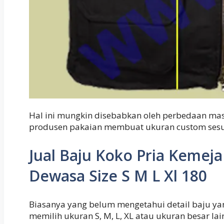
Hal ini mungkin disebabkan oleh perbedaan mas
produsen pakaian membuat ukuran custom sesu
Jual Baju Koko Pria Kemej
Dewasa Size S M L Xl 180
Biasanya yang belum mengetahui detail baju yan
memilih ukuran S, M, L, XL atau ukuran besar l