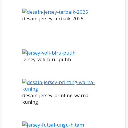
desain-jersey-terbaik-2025
jersey-voli-biru-putih
desain-jersey-printing-warna-
kuning