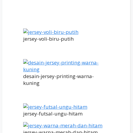
jersey-voli-biru-putih
desain-jersey-printing-warna-
kuning
jersey-futsal-ungu-hitam
jersey-warna-merah-dan-hitam