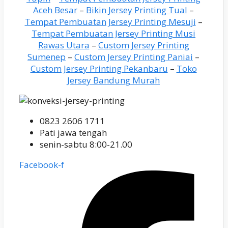
Aceh Besar
–
Bikin Jersey Printing Tual
–
Tempat Pembuatan Jersey Printing Mesuji
–
Tempat Pembuatan Jersey Printing Musi
Rawas Utara
–
Custom Jersey Printing
Sumenep
–
Custom Jersey Printing Paniai
–
Custom Jersey Printing Pekanbaru
–
Toko
Jersey Bandung Murah
0823 2606 1711
Pati jawa tengah
senin-sabtu 8:00-21.00
Facebook-f