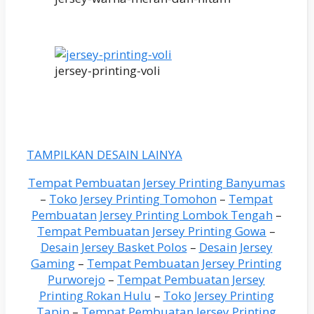
jersey-printing-voli
TAMPILKAN DESAIN LAINYA
Tempat Pembuatan Jersey Printing Banyumas
–
Toko Jersey Printing Tomohon
–
Tempat
Pembuatan Jersey Printing Lombok Tengah
–
Tempat Pembuatan Jersey Printing Gowa
–
Desain Jersey Basket Polos
–
Desain Jersey
Gaming
–
Tempat Pembuatan Jersey Printing
Purworejo
–
Tempat Pembuatan Jersey
Printing Rokan Hulu
–
Toko Jersey Printing
Tapin
–
Tempat Pembuatan Jersey Printing