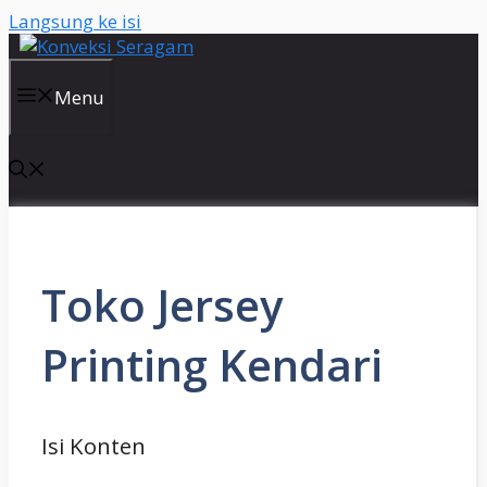
Langsung ke isi
Menu
Toko Jersey
Printing Kendari
Isi Konten