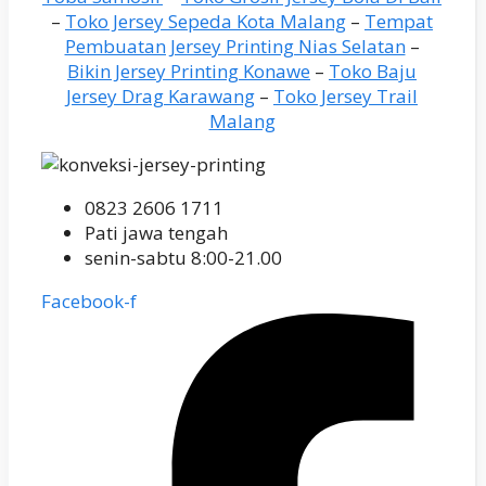
–
Toko Jersey Sepeda Kota Malang
–
Tempat
Pembuatan Jersey Printing Nias Selatan
–
Bikin Jersey Printing Konawe
–
Toko Baju
Jersey Drag Karawang
–
Toko Jersey Trail
Malang
0823 2606 1711
Pati jawa tengah
senin-sabtu 8:00-21.00
Facebook-f