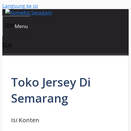
Langsung ke isi
Menu
Toko Jersey Di
Semarang
Isi Konten