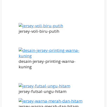
jersey-voli-biru-putih
desain-jersey-printing-warna-
kuning
jersey-futsal-ungu-hitam
jersey-warna-merah-dan-hitam