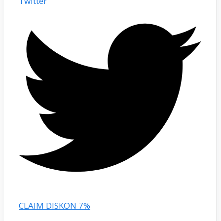
Twitter
CLAIM DISKON 7%