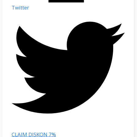
Twitter
CLAIM DISKON 7%