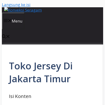
Langsung ke isi
Menu
Toko Jersey Di
Jakarta Timur
Isi Konten