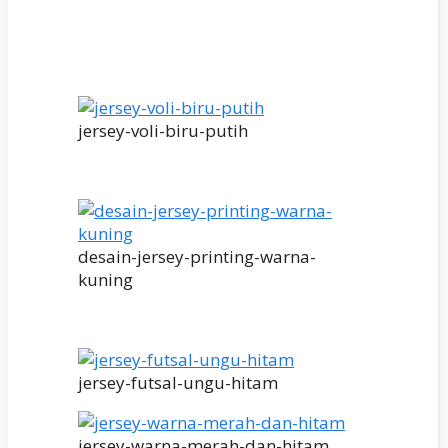
jersey-voli-biru-putih
desain-jersey-printing-warna-
kuning
jersey-futsal-ungu-hitam
jersey-warna-merah-dan-hitam