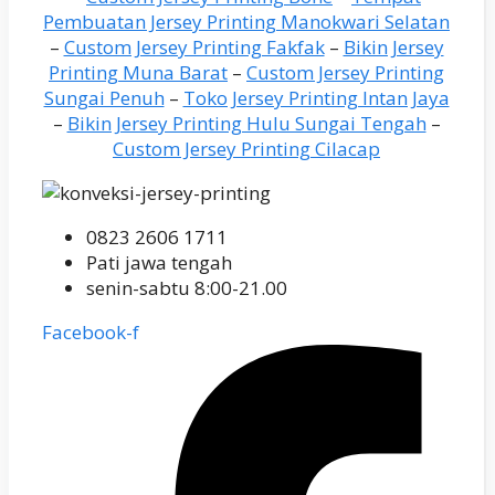
Pembuatan Jersey Printing Manokwari Selatan
–
Custom Jersey Printing Fakfak
–
Bikin Jersey
Printing Muna Barat
–
Custom Jersey Printing
Sungai Penuh
–
Toko Jersey Printing Intan Jaya
–
Bikin Jersey Printing Hulu Sungai Tengah
–
Custom Jersey Printing Cilacap
0823 2606 1711
Pati jawa tengah
senin-sabtu 8:00-21.00
Facebook-f