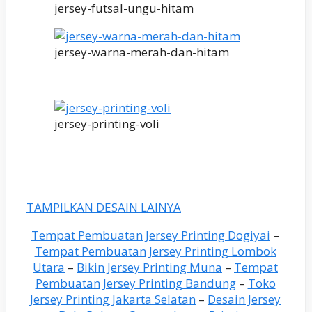
jersey-futsal-ungu-hitam
jersey-warna-merah-dan-hitam
jersey-printing-voli
TAMPILKAN DESAIN LAINYA
Tempat Pembuatan Jersey Printing Dogiyai
–
Tempat Pembuatan Jersey Printing Lombok
Utara
–
Bikin Jersey Printing Muna
–
Tempat
Pembuatan Jersey Printing Bandung
–
Toko
Jersey Printing Jakarta Selatan
–
Desain Jersey