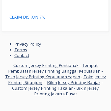
CLAIM DISKON 7%
Privacy Policy
Terms
Contact
Custom Jersey Printing Pontianak
-
Tempat
Pembuatan Jersey Printing Banggai Kepulauan
-
Toko Jersey Printing Kepulauan Yapen
-
Toko Jersey
Printing Sijunjung
-
Bikin Jersey Printing Banjar
-
Custom Jersey Printing Takalar
-
Bikin Jersey
Printing Jakarta Pusat