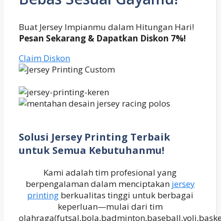
Buat Jersey Impianmu dalam Hitungan Hari!
Pesan Sekarang & Dapatkan Diskon 7%!
Claim Diskon
Solusi Jersey Printing Terbaik
untuk Semua Kebutuhanmu!
Kami adalah tim profesional yang
berpengalaman dalam menciptakan
jersey
printing
berkualitas tinggi untuk berbagai
keperluan—mulai dari tim
olahraga(futsal,bola,badminton,baseball,voli,baske