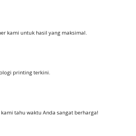
ner kami untuk hasil yang maksimal.
ogi printing terkini.
i kami tahu waktu Anda sangat berharga!