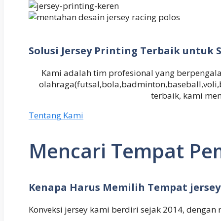
Solusi Jersey Printing Terbaik untu
Kami adalah tim profesional yang berpeng
olahraga(futsal,bola,badminton,baseball,vol
terbaik, kami me
Tentang Kami
Mencari Tempat Pem
Kenapa Harus Memilih Tempat jersey
Konveksi jersey kami berdiri sejak 2014, dengan 