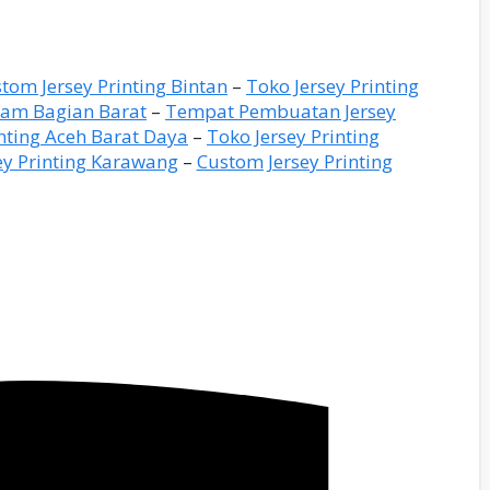
tom Jersey Printing Bintan
–
Toko Jersey Printing
eram Bagian Barat
–
Tempat Pembuatan Jersey
inting Aceh Barat Daya
–
Toko Jersey Printing
ey Printing Karawang
–
Custom Jersey Printing