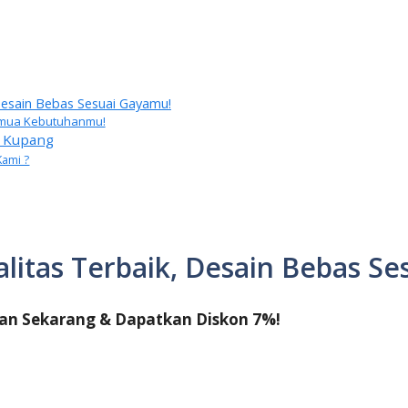
 Desain Bebas Sesuai Gayamu!
 Semua Kebutuhanmu!
g Kupang
Kami ?
alitas Terbaik, Desain Bebas S
an Sekarang & Dapatkan Diskon 7%!