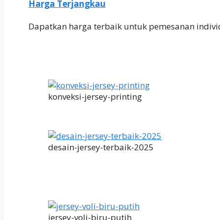
Harga Terjangkau
Dapatkan harga terbaik untuk pemesanan indivi
konveksi-jersey-printing
desain-jersey-terbaik-2025
jersey-voli-biru-putih