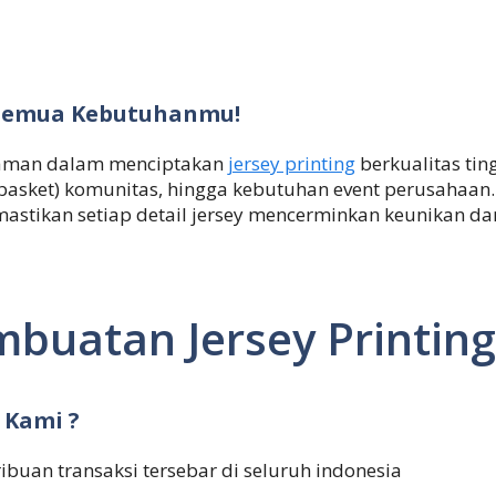
k Semua Kebutuhanmu!
alaman dalam menciptakan
jersey printing
berkualitas tin
i,basket) komunitas, hingga kebutuhan event perusahaan
mastikan setiap detail jersey mencerminkan keunikan d
buatan Jersey Printin
 Kami ?
ribuan transaksi tersebar di seluruh indonesia