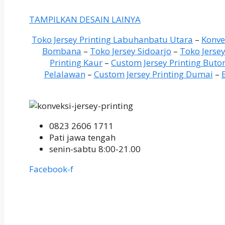
TAMPILKAN DESAIN LAINYA
Toko Jersey Printing Labuhanbatu Utara
–
Konve
Bombana
–
Toko Jersey Sidoarjo
–
Toko Jerse
Printing Kaur
–
Custom Jersey Printing Buto
Pelalawan
–
Custom Jersey Printing Dumai
–
0823 2606 1711
Pati jawa tengah
senin-sabtu 8:00-21.00
Facebook-f