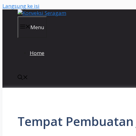
Langsung ke isi
Menu
Home
Tempat Pembuatan J