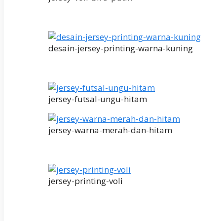
desain-jersey-printing-warna-kuning
jersey-futsal-ungu-hitam
jersey-warna-merah-dan-hitam
jersey-printing-voli