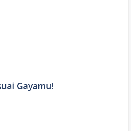
esuai Gayamu!