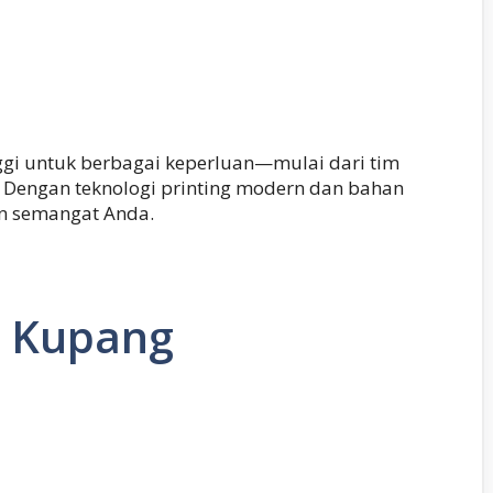
ggi untuk berbagai keperluan—mulai dari tim
. Dengan teknologi printing modern dan bahan
an semangat Anda.
g Kupang