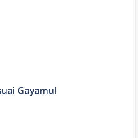
esuai Gayamu!