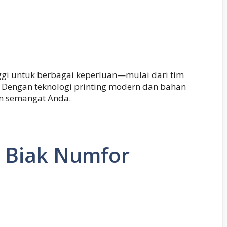
ggi untuk berbagai keperluan—mulai dari tim
. Dengan teknologi printing modern dan bahan
an semangat Anda.
g Biak Numfor