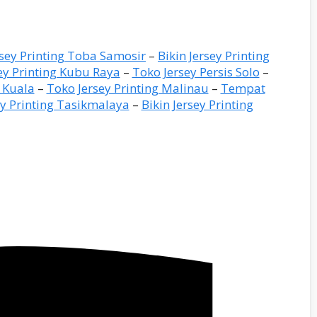
rsey Printing Toba Samosir
–
Bikin Jersey Printing
sey Printing Kubu Raya
–
Toko Jersey Persis Solo
–
o Kuala
–
Toko Jersey Printing Malinau
–
Tempat
 Printing Tasikmalaya
–
Bikin Jersey Printing