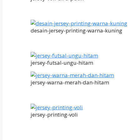
desain-jersey-printing-warna-kuning
jersey-futsal-ungu-hitam
jersey-warna-merah-dan-hitam
jersey-printing-voli