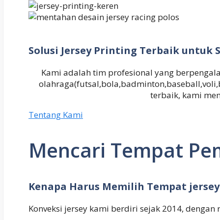
Solusi Jersey Printing Terbaik untu
Kami adalah tim profesional yang berpeng
olahraga(futsal,bola,badminton,baseball,vol
terbaik, kami me
Tentang Kami
Mencari Tempat Pem
Kenapa Harus Memilih Tempat jersey
Konveksi jersey kami berdiri sejak 2014, dengan 