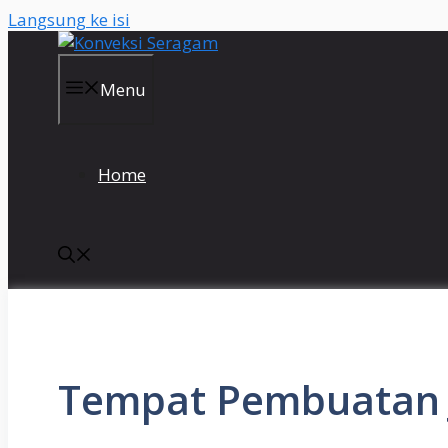
Langsung ke isi
Menu
Home
Tempat Pembuatan J