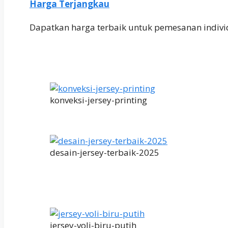
Harga Terjangkau
Dapatkan harga terbaik untuk pemesanan indivi
konveksi-jersey-printing
desain-jersey-terbaik-2025
jersey-voli-biru-putih