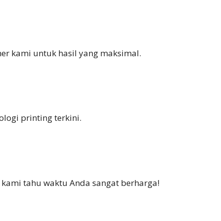
ner kami untuk hasil yang maksimal.
ogi printing terkini.
i kami tahu waktu Anda sangat berharga!