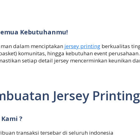
k Semua Kebutuhanmu!
alaman dalam menciptakan
jersey printing
berkualitas tin
i,basket) komunitas, hingga kebutuhan event perusahaan
mastikan setiap detail jersey mencerminkan keunikan d
buatan Jersey Printin
 Kami ?
ribuan transaksi tersebar di seluruh indonesia