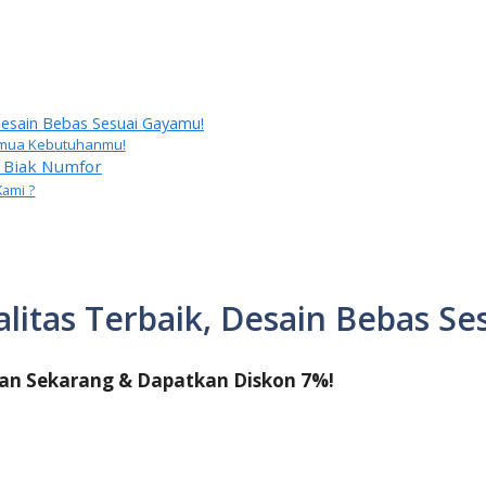
 Desain Bebas Sesuai Gayamu!
 Semua Kebutuhanmu!
 Biak Numfor
Kami ?
alitas Terbaik, Desain Bebas S
an Sekarang & Dapatkan Diskon 7%!