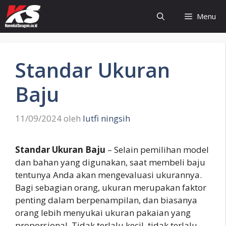
Langsung
Menu
ke
isi
Standar Ukuran
Baju
11/09/2024
oleh
lutfi ningsih
Standar Ukuran Baju
– Selain pemilihan model
dan bahan yang digunakan, saat membeli baju
tentunya Anda akan mengevaluasi ukurannya.
Bagi sebagian orang, ukuran merupakan faktor
penting dalam berpenampilan, dan biasanya
orang lebih menyukai ukuran pakaian yang
proporsional. Tidak terlalu kecil, tidak terlalu