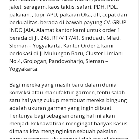
jaket, seragam, kaos taktis, safari, PDH, PDL,
pakaian. , topi, APD, pakaian Oka, dll, cepat dan
berkualitas. berada di bawah payung CV. GRUP
INDO JAIA. Alamat kantor kami untuk order 1
berada di Jl. 245, RT/V 17/41, Sinduadi, Mlati,
Sleman – Yogyakarta. Kantor Order 2 kami
berlokasi di Jl Mulungan Baru, Cluster Limiani
No.4, Grojogan, Pandovoharjo, Sleman –
Yogyakarta.
Bagi mereka yang masih baru dalam dunia
konveksi atau manufaktur garmen, tentu salah
satu hal yang cukup membuat mereka bingung
adalah ukuran garmen yang ingin dibuat.
Tentunya bagi sebagian orang hal ini akan
menjadi kekhawatiran mengingat banyak kasus
dimana kita menginginkan sebuah pakaian
namun ternyata ukurannya tidak sesuai dengan