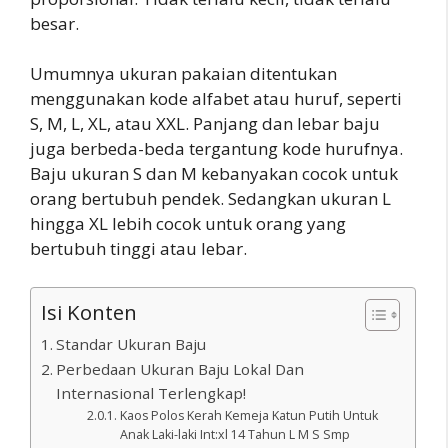
besar.
Umumnya ukuran pakaian ditentukan
menggunakan kode alfabet atau huruf, seperti
S, M, L, XL, atau XXL. Panjang dan lebar baju
juga berbeda-beda tergantung kode hurufnya.
Baju ukuran S dan M kebanyakan cocok untuk
orang bertubuh pendek. Sedangkan ukuran L
hingga XL lebih cocok untuk orang yang
bertubuh tinggi atau lebar.
Isi Konten
Standar Ukuran Baju
Perbedaan Ukuran Baju Lokal Dan
Internasional Terlengkap!
Kaos Polos Kerah Kemeja Katun Putih Untuk
Anak Laki-laki Int:xl 14 Tahun L M S Smp