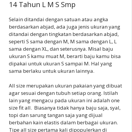
14 Tahun L M S Smp
Selain ditandai dengan satuan atau angka
berdasarkan abjad, ada juga jenis ukuran yang
ditandai dengan tingkatan berdasarkan abjad,
seperti S sama dengan M, M sama dengan L, L
sama dengan XL, dan seterusnya. Misal baju
ukuran S kamu muat M, berarti baju kamu bisa
dipakai untuk ukuran S sampai M. Hal yang
sama berlaku untuk ukuran lainnya.
All size merupakan ukuran pakaian yang dibuat
agar sesuai dengan tubuh setiap orang. Istilah
lain yang mengacu pada ukuran ini adalah one
size fit all. Biasanya tidak hanya baju saja, syal,
topi dan sarung tangan saja yang dijual
berbahan kain elastis dalam berbagai ukuran.
Tipe all size pertama kali dipopulerkan di