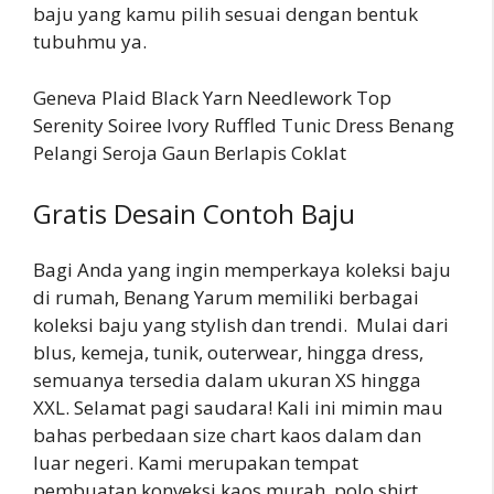
baju yang kamu pilih sesuai dengan bentuk
tubuhmu ya.
Geneva Plaid Black Yarn Needlework Top
Serenity Soiree Ivory Ruffled Tunic Dress Benang
Pelangi Seroja Gaun Berlapis Coklat
Gratis Desain Contoh Baju
Bagi Anda yang ingin memperkaya koleksi baju
di rumah, Benang Yarum memiliki berbagai
koleksi baju yang stylish dan trendi. Mulai dari
blus, kemeja, tunik, outerwear, hingga dress,
semuanya tersedia dalam ukuran XS hingga
XXL. Selamat pagi saudara! Kali ini mimin mau
bahas perbedaan size chart kaos dalam dan
luar negeri. Kami merupakan tempat
pembuatan konveksi kaos murah, polo shirt,