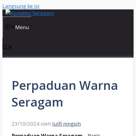
Langsung ke isi
Menu
Perpaduan Warna
Seragam
23/10/2024
oleh
lutfi ningsih
Perpaduan Warna Seragam
– Batik,