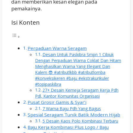
dan memberikan kesan elegan pada
pemakainya.
Isi Konten
Perpaduan Warna Seragam
Desain Untuk Paskibra Smpn 1 Cibiuk
Dengan Perpaduan Warna Coklat Dan Hitam
Menghasilkan Warna Yang Elegant Dan
Kalem 😎 #atributlkbb #atributlomba
#konveksikeren #baju #ekstrakurikuler
#topipaskibra
27+ Desain Kemeja Seragam Kerja Pdh
Pdl, Kantor Komunitas Organisasi
Pusat Grosir Gamis & Syar’i
7 Warna Baju Pdh Yang Bagus
Spesial Seragam Tunik Batik Modern Hijab
5 Desain Kaos Polo Kombinasi Terbaru
Baju Kerja Kombinasi Plus Logo / Baju