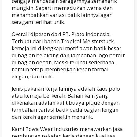
sengaja mendesain seragamnya semenarik
mungkin. Seperti memadukan warna dan
menambahkan variasi batik lainnya agar
seragam terlihat unik.
Overall dipesan dari PT. Prato Indonesia.
Terbuat dari bahan Tropical Meisterstuck,
kemeja ini dilengkapi motif awan batik besar
di bagian belakang dan tambahan logo bordir
di bagian depan. Meski terlihat sederhana,
namun tetap memberikan kesan formal,
elegan, dan unik.
Jenis pakaian kerja lainnya adalah kaos polo
atau kemeja berkerah. Bahan kain yang
dikenakan adalah kulit buaya pique dengan
tambahan variasi batik pada bagian lengan
dan kerah agar semakin menarik.
Kami Towa Wear Industries menawarkan jasa
pembuatan pakaian kerja dengan kualitas