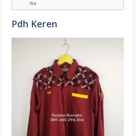
Wa
Pdh Keren