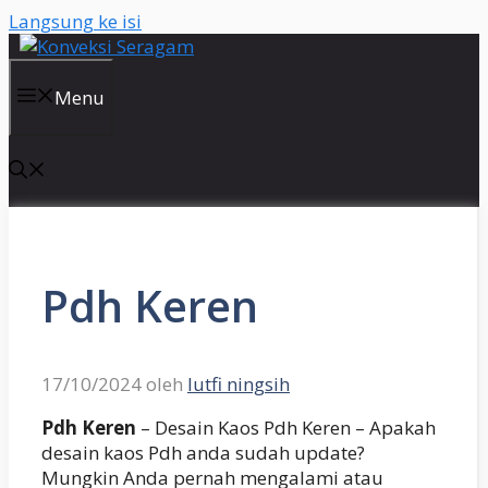
Langsung ke isi
Menu
Pdh Keren
17/10/2024
oleh
lutfi ningsih
Pdh Keren
– Desain Kaos Pdh Keren – Apakah
desain kaos Pdh anda sudah update?
Mungkin Anda pernah mengalami atau