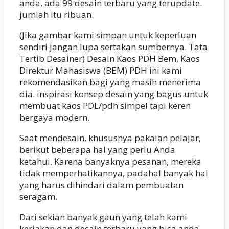
anda, ada 99 desain terbaru yang terupdate.
jumlah itu ribuan.
(Jika gambar kami simpan untuk keperluan
sendiri jangan lupa sertakan sumbernya. Tata
Tertib Desainer) Desain Kaos PDH Bem, Kaos
Direktur Mahasiswa (BEM) PDH ini kami
rekomendasikan bagi yang masih menerima
dia. inspirasi konsep desain yang bagus untuk
membuat kaos PDL/pdh simpel tapi keren
bergaya modern.
Saat mendesain, khususnya pakaian pelajar,
berikut beberapa hal yang perlu Anda
ketahui. Karena banyaknya pesanan, mereka
tidak memperhatikannya, padahal banyak hal
yang harus dihindari dalam pembuatan
seragam.
Dari sekian banyak gaun yang telah kami
kerjakan dan desain terbaru yang bisa anda