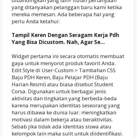
dibandingkan yang lain? Itulah pertanyaan
yang ditanyakan pelanggan baru kami ketika
mereka memesan. Ada beberapa hal yang
perlu Anda ketahui:
Tampil Keren Dengan Seragam Kerja Pdh
Yang Bisa Dicustom. Nah, Agar Se…
Widget pertama ini secara otomatis membuat
gaya untuk menyorot produk favorit Anda.
Edit Style di User-Custom > Tambahan CSS
Baju PDH Keren, Baju Pelajar PDH (Baju
Harian Resmi) atau biasa disebut Student
Corsa. Digunakan untuk berbagai jenis
aktivitas dan tingkatan yang berbeda-beda
karena merupakan identitas seseorang yang
harus dibawa ke dunia luar. meningkatkan
motivasi dalam bekerja atau beraktivitas.
Sebab jika tidak ada identitas siswa atau
kelompok lain maka sulit untuk diidentifikasi.