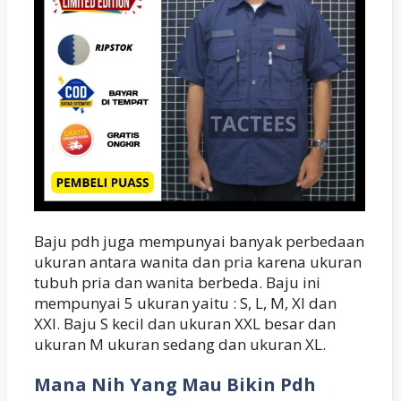
Baju pdh juga mempunyai banyak perbedaan
ukuran antara wanita dan pria karena ukuran
tubuh pria dan wanita berbeda. Baju ini
mempunyai 5 ukuran yaitu : S, L, M, Xl dan
XXl. Baju S kecil dan ukuran XXL besar dan
ukuran M ukuran sedang dan ukuran XL.
Mana Nih Yang Mau Bikin Pdh