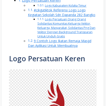
Logo Persatuan Keren
Logo Kabupaten Kolaka Timur
#cikgutiktok Referensi Logo Logo
Kegiatan Sekolah Sdn Dapanda 282 Bangko
Logo Persatuan Orang Orang
Solidaritas Komunitas Keluarga Vektor,
Keluarga, Masyarakat, Solidaritas Png Dan
Vektor Dengan Background Transparan
Untuk Unduh Gratis
9 Contoh Logo Ikatan Remaja Masjid
Dan Aplikasi Untuk Membuatnya
Logo Persatuan Keren