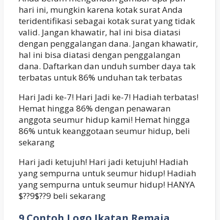
hari ini, mungkin karena kotak surat Anda
teridentifikasi sebagai kotak surat yang tidak
valid. Jangan khawatir, hal ini bisa diatasi
dengan penggalangan dana. Jangan khawatir,
hal ini bisa diatasi dengan penggalangan
dana. Daftarkan dan unduh sumber daya tak
terbatas untuk 86% unduhan tak terbatas
Hari Jadi ke-7! Hari Jadi ke-7! Hadiah terbatas!
Hemat hingga 86% dengan penawaran
anggota seumur hidup kami! Hemat hingga
86% untuk keanggotaan seumur hidup, beli
sekarang
Hari jadi ketujuh! Hari jadi ketujuh! Hadiah
yang sempurna untuk seumur hidup! Hadiah
yang sempurna untuk seumur hidup! HANYA
$??9$??9 beli sekarang
9 Contoh Logo Ikatan Remaja