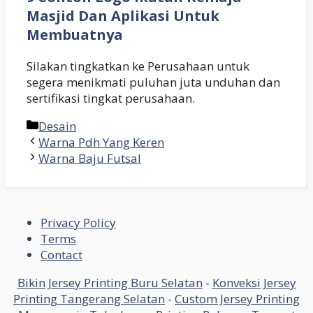
Masjid Dan Aplikasi Untuk
Membuatnya
Silakan tingkatkan ke Perusahaan untuk
segera menikmati puluhan juta unduhan dan
sertifikasi tingkat perusahaan.
Kategori
Desain
Warna Pdh Yang Keren
Warna Baju Futsal
Privacy Policy
Terms
Contact
Bikin Jersey Printing Buru Selatan
-
Konveksi Jersey
Printing Tangerang Selatan
-
Custom Jersey Printing