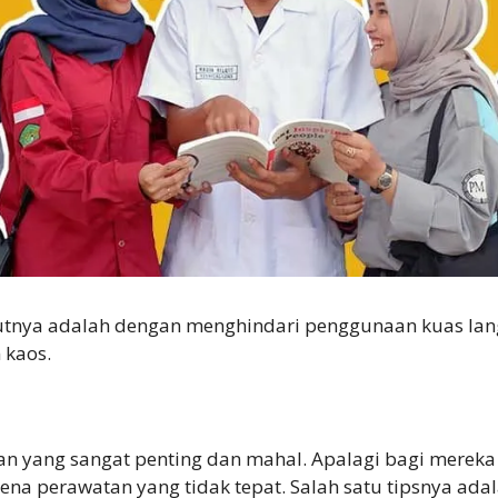
utnya adalah dengan menghindari penggunaan kuas lang
 kaos.
an yang sangat penting dan mahal. Apalagi bagi merek
rena perawatan yang tidak tepat. Salah satu tipsnya a