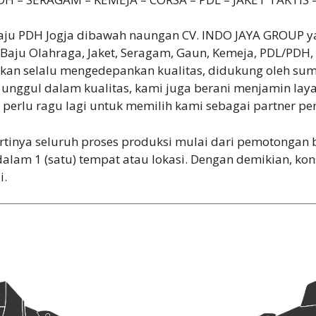
ju PDH Jogja dibawah naungan CV. INDO JAYA GROUP ya
aju Olahraga, Jaket, Seragam, Gaun, Kemeja, PDL/PDH, T
ptakan selalu mengedepankan kualitas, didukung oleh s
n unggul dalam kualitas, kami juga berani menjamin lay
k perlu ragu lagi untuk memilih kami sebagai partner
inya seluruh proses produksi mulai dari pemotongan ba
alam 1 (satu) tempat atau lokasi. Dengan demikian, ko
i.