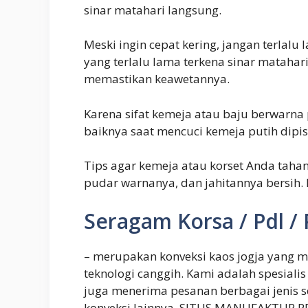
sinar matahari langsung.
Meski ingin cepat kering, jangan terlal
yang terlalu lama terkena sinar matahar
memastikan keawetannya.
Karena sifat kemeja atau baju berwarna 
baiknya saat mencuci kemeja putih dipis
Tips agar kemeja atau korset Anda taha
pudar warnanya, dan jahitannya bersih.
Seragam Korsa / Pdl /
– merupakan konveksi kaos jogja yang 
teknologi canggih. Kami adalah spesiali
juga menerima pesanan berbagai jenis 
konveksi lainnya. SITUS MANUFAKTUR PD