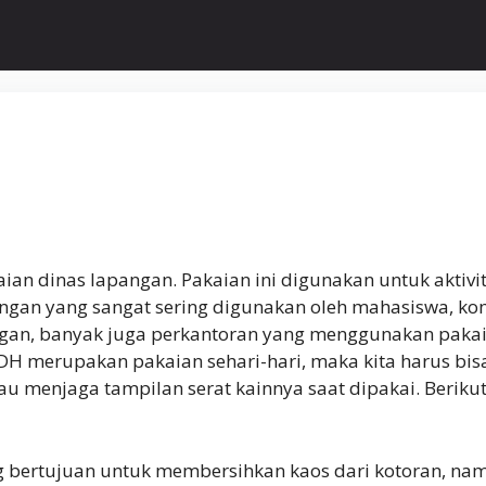
an dinas lapangan. Pakaian ini digunakan untuk aktivitas
an yang sangat sering digunakan oleh mahasiswa, komun
ngan, banyak juga perkantoran yang menggunakan pakaia
 PDH merupakan pakaian sehari-hari, maka kita harus bi
u menjaga tampilan serat kainnya saat dipakai. Beriku
 bertujuan untuk membersihkan kaos dari kotoran, na