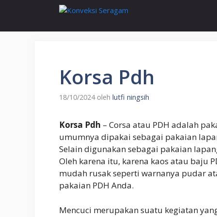
Langsung
ke
isi
Korsa Pdh
18/10/2024
oleh
lutfi ningsih
Korsa Pdh
– Corsa atau PDH adalah pakai
umumnya dipakai sebagai pakaian lapang
Selain digunakan sebagai pakaian lapa
Oleh karena itu, karena kaos atau baju
mudah rusak seperti warnanya pudar ata
pakaian PDH Anda.
Mencuci merupakan suatu kegiatan yang