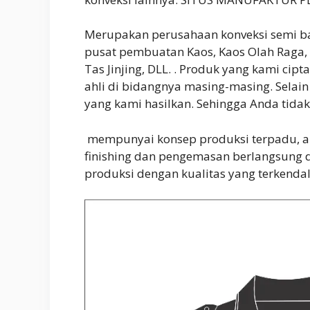
Merupakan perusahaan konveksi semi ba
pusat pembuatan Kaos, Kaos Olah Raga, B
Tas Jinjing, DLL. . Produk yang kami ci
ahli di bidangnya masing-masing. Selai
yang kami hasilkan. Sehingga Anda tida
mempunyai konsep produksi terpadu, art
finishing dan pengemasan berlangsung d
produksi dengan kualitas yang terkendal