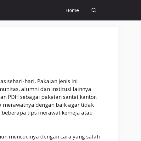
Home
 sehari-hari. Pakaian jenis ini
itas, alumni dan institusi lainnya.
n PDH sebagai pakaian santai kantor.
sa merawatnya dengan baik agar tidak
t beberapa tips merawat kemeja atau
mun mencucinya dengan cara yang salah