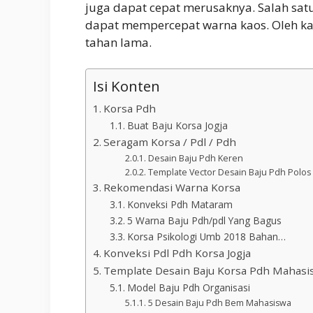
juga dapat cepat merusaknya. Salah sat
dapat mempercepat warna kaos. Oleh kar
tahan lama.
Isi Konten
Korsa Pdh
Buat Baju Korsa Jogja
Seragam Korsa / Pdl / Pdh
Desain Baju Pdh Keren
Template Vector Desain Baju Pdh Polos G
Rekomendasi Warna Korsa
Konveksi Pdh Mataram
5 Warna Baju Pdh/pdl Yang Bagus
Korsa Psikologi Umb 2018 Bahan…
Konveksi Pdl Pdh Korsa Jogja
Template Desain Baju Korsa Pdh Mahasi
Model Baju Pdh Organisasi
5 Desain Baju Pdh Bem Mahasiswa