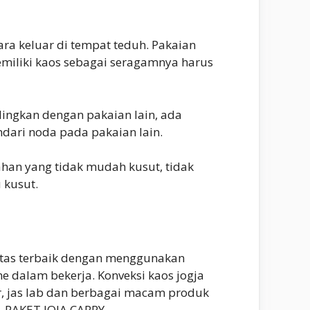
ara keluar di tempat teduh. Pakaian
memiliki kaos sebagai seragamnya harus
dingkan dengan pakaian lain, ada
ndari noda pada pakaian lain.
ahan yang tidak mudah kusut, tidak
 kusut.
itas terbaik dengan menggunakan
e dalam bekerja. Konveksi kaos jogja
r, jas lab dan berbagai macam produk
– PAKET JOJA CARRY