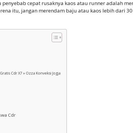
u penyebab cepat rusaknya kaos atau runner adalah mere
ena itu, jangan merendam baju atau kaos lebih dari 3
ratis Cdr X7 » Ozza Konveksi Jogja
swa Cdr