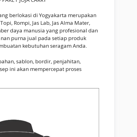
ng berlokasi di Yogyakarta merupakan
opi, Rompi, Jas Lab, Jas Alma Mater,
umber daya manusia yang profesional dan
anan purna jual pada setiap produk
 pembuatan kebutuhan seragam Anda.
han, sablon, bordir, penjahitan,
nsep ini akan mempercepat proses