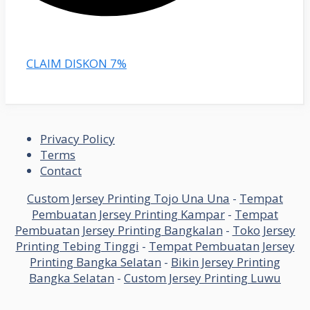
CLAIM DISKON 7%
Privacy Policy
Terms
Contact
Custom Jersey Printing Tojo Una Una
-
Tempat
Pembuatan Jersey Printing Kampar
-
Tempat
Pembuatan Jersey Printing Bangkalan
-
Toko Jersey
Printing Tebing Tinggi
-
Tempat Pembuatan Jersey
Printing Bangka Selatan
-
Bikin Jersey Printing
Bangka Selatan
-
Custom Jersey Printing Luwu