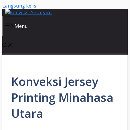
Langsung ke isi
Menu
Konveksi Jersey
Printing Minahasa
Utara