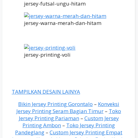
jersey-futsal-ungu-hitam
jersey-warna-merah-dan-hitam
jersey-printing-voli
TAMPILKAN DESAIN LAINYA
Bikin Jersey Printing Gorontalo
–
Konveksi
Jersey Printing Seram Bagian Timur
–
Toko
Jersey Printing Pariaman
–
Custom Jersey
Printing Ambon
–
Toko Jersey Printing
Pandeglang
–
Custom Jersey Printing Empat