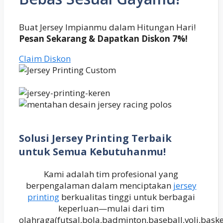
Buat Jersey Impianmu dalam Hitungan Hari!
Pesan Sekarang & Dapatkan Diskon 7%!
Claim Diskon
Solusi Jersey Printing Terbaik
untuk Semua Kebutuhanmu!
Kami adalah tim profesional yang
berpengalaman dalam menciptakan
jersey
printing
berkualitas tinggi untuk berbagai
keperluan—mulai dari tim
olahraga(futsal,bola,badminton,baseball,voli,baske