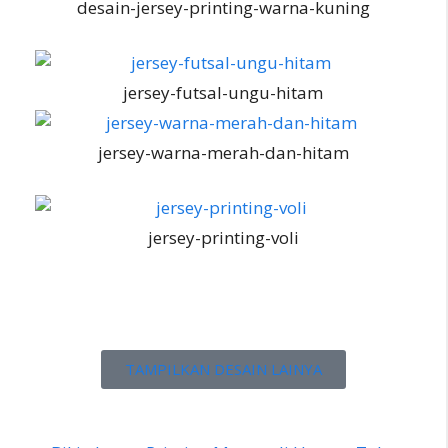
desain-jersey-printing-warna-kuning
jersey-futsal-ungu-hitam
jersey-warna-merah-dan-hitam
jersey-printing-voli
TAMPILKAN DESAIN LAINYA