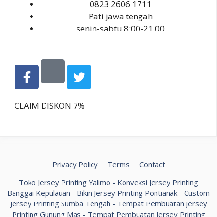
0823 2606 1711
Pati jawa tengah
senin-sabtu 8:00-21.00
CLAIM DISKON 7%
Privacy Policy
Terms
Contact
Toko Jersey Printing Yalimo
-
Konveksi Jersey Printing
Banggai Kepulauan
-
Bikin Jersey Printing Pontianak
-
Custom
Jersey Printing Sumba Tengah
-
Tempat Pembuatan Jersey
Printing Gunung Mas
-
Tempat Pembuatan Jersey Printing