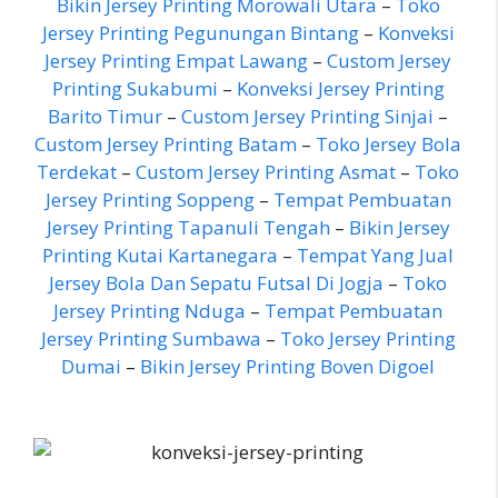
Bikin Jersey Printing Morowali Utara
–
Toko
Jersey Printing Pegunungan Bintang
–
Konveksi
Jersey Printing Empat Lawang
–
Custom Jersey
Printing Sukabumi
–
Konveksi Jersey Printing
Barito Timur
–
Custom Jersey Printing Sinjai
–
Custom Jersey Printing Batam
–
Toko Jersey Bola
Terdekat
–
Custom Jersey Printing Asmat
–
Toko
Jersey Printing Soppeng
–
Tempat Pembuatan
Jersey Printing Tapanuli Tengah
–
Bikin Jersey
Printing Kutai Kartanegara
–
Tempat Yang Jual
Jersey Bola Dan Sepatu Futsal Di Jogja
–
Toko
Jersey Printing Nduga
–
Tempat Pembuatan
Jersey Printing Sumbawa
–
Toko Jersey Printing
Dumai
–
Bikin Jersey Printing Boven Digoel