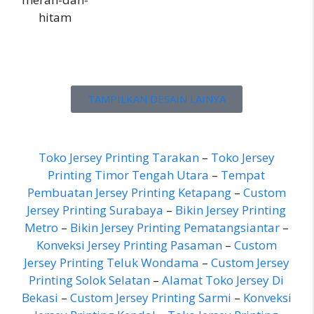
hitam
TAMPILKAN DESAIN LAINYA
Toko Jersey Printing Tarakan
–
Toko Jersey
Printing Timor Tengah Utara
–
Tempat
Pembuatan Jersey Printing Ketapang
–
Custom
Jersey Printing Surabaya
–
Bikin Jersey Printing
Metro
–
Bikin Jersey Printing Pematangsiantar
–
Konveksi Jersey Printing Pasaman
–
Custom
Jersey Printing Teluk Wondama
–
Custom Jersey
Printing Solok Selatan
–
Alamat Toko Jersey Di
Bekasi
–
Custom Jersey Printing Sarmi
–
Konveksi