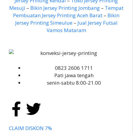
Jersey Printing Kendal
–
Toko Jersey Printing
Mesuji
–
Bikin Jersey Printing Jombang
–
Tempat
Pembuatan Jersey Printing Aceh Barat
–
Bikin
Jersey Printing Simeulue
–
Jual Jersey Futsal
Vamos Mataram
0823 2606 1711
Pati jawa tengah
senin-sabtu 8:00-21.00
CLAIM DISKON 7%