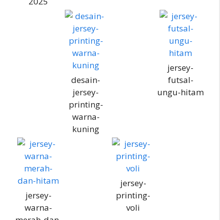
2025
jersey-
desain-
futsal-
jersey-
ungu-hitam
printing-
warna-
kuning
jersey-
jersey-
printing-
warna-
voli
merah-dan-