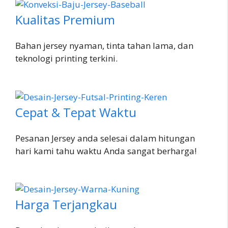
Kualitas Premium
Bahan jersey nyaman, tinta tahan lama, dan
teknologi printing terkini.
Cepat & Tepat Waktu
Pesanan Jersey anda selesai dalam hitungan
hari kami tahu waktu Anda sangat berharga!
Harga Terjangkau