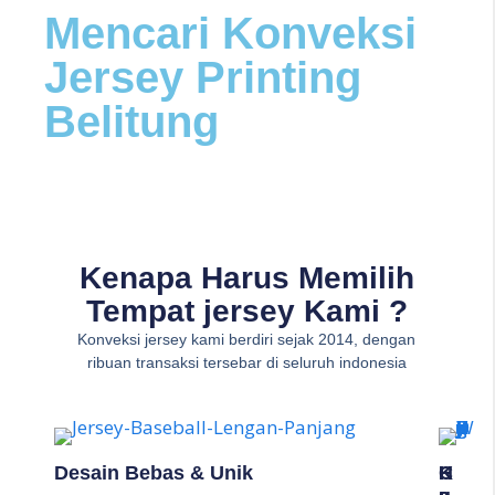
Mencari Konveksi
Jersey Printing
Belitung
Kenapa Harus Memilih
Tempat jersey Kami ?
Konveksi jersey kami berdiri sejak 2014, dengan
ribuan transaksi tersebar di seluruh indonesia
Desain Bebas & Unik
K
C
H