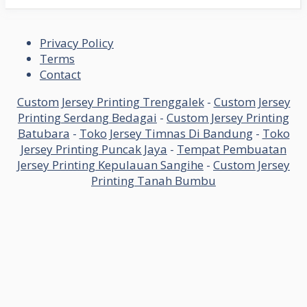
Privacy Policy
Terms
Contact
Custom Jersey Printing Trenggalek
-
Custom Jersey
Printing Serdang Bedagai
-
Custom Jersey Printing
Batubara
-
Toko Jersey Timnas Di Bandung
-
Toko
Jersey Printing Puncak Jaya
-
Tempat Pembuatan
Jersey Printing Kepulauan Sangihe
-
Custom Jersey
Printing Tanah Bumbu