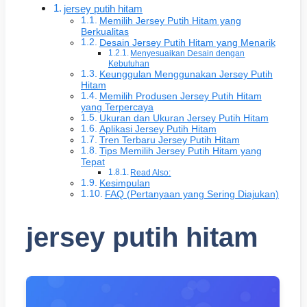
jersey putih hitam
Memilih Jersey Putih Hitam yang
Berkualitas
Desain Jersey Putih Hitam yang Menarik
Menyesuaikan Desain dengan
Kebutuhan
Keunggulan Menggunakan Jersey Putih
Hitam
Memilih Produsen Jersey Putih Hitam
yang Terpercaya
Ukuran dan Ukuran Jersey Putih Hitam
Aplikasi Jersey Putih Hitam
Tren Terbaru Jersey Putih Hitam
Tips Memilih Jersey Putih Hitam yang
Tepat
Read Also:
Kesimpulan
FAQ (Pertanyaan yang Sering Diajukan)
jersey putih hitam