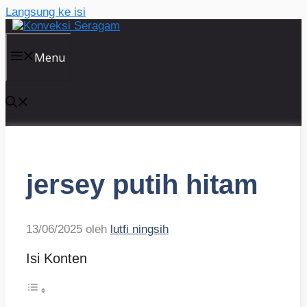
Langsung ke isi
Menu
jersey putih hitam
13/06/2025
oleh
lutfi ningsih
Isi Konten