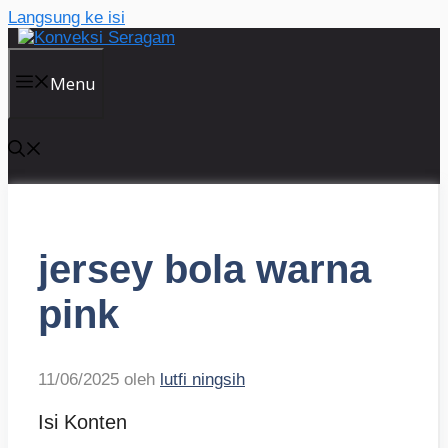
Langsung ke isi
Menu
jersey bola warna
pink
11/06/2025
oleh
lutfi ningsih
Isi Konten