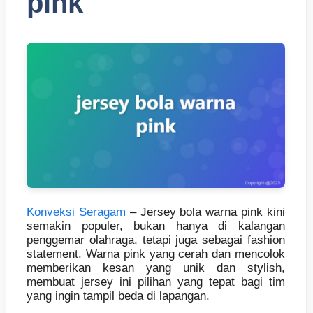
pink
Konveksi Seragam
– Jersey bola warna pink kini
semakin populer, bukan hanya di kalangan
penggemar olahraga, tetapi juga sebagai fashion
statement. Warna pink yang cerah dan mencolok
memberikan kesan yang unik dan stylish,
membuat jersey ini pilihan yang tepat bagi tim
yang ingin tampil beda di lapangan.