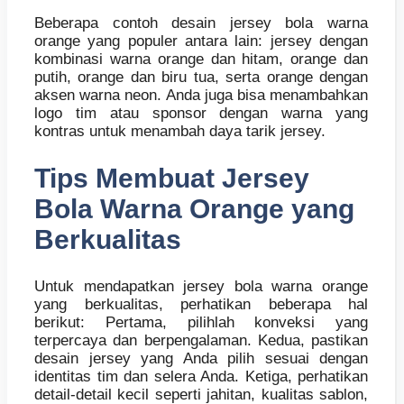
Beberapa contoh desain jersey bola warna
orange yang populer antara lain: jersey dengan
kombinasi warna orange dan hitam, orange dan
putih, orange dan biru tua, serta orange dengan
aksen warna neon. Anda juga bisa menambahkan
logo tim atau sponsor dengan warna yang
kontras untuk menambah daya tarik jersey.
Tips Membuat Jersey
Bola Warna Orange yang
Berkualitas
Untuk mendapatkan jersey bola warna orange
yang berkualitas, perhatikan beberapa hal
berikut: Pertama, pilihlah konveksi yang
terpercaya dan berpengalaman. Kedua, pastikan
desain jersey yang Anda pilih sesuai dengan
identitas tim dan selera Anda. Ketiga, perhatikan
detail-detail kecil seperti jahitan, kualitas sablon,