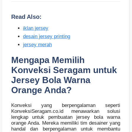
Read Also:
iklan jersey
desain jersey printing
jersey merah
Mengapa Memilih
Konveksi Seragam untuk
Jersey Bola Warna
Orange Anda?
Konveksi yang berpengalaman seperti
KonveksiSeragam.co.id menawarkan solusi
lengkap untuk pembuatan jersey bola warna
orange Anda. Mereka memiliki tim desainer yang
handal dan berpengalaman untuk membantu