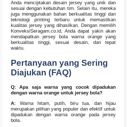
Anda menciptakan desain jersey yang unik dan
sesuai dengan kebutuhan tim. Selain itu, mereka
juga menggunakan bahan berkualitas tinggi dan
teknologi printing terbaru untuk memastikan
kualitas jersey yang dihasilkan. Dengan memilih
KonveksiSeragam.co.id, Anda dapat yakin akan
mendapatkan jersey bola warna orange yang
berkualitas tinggi, sesuai desain, dan tepat
waktu.
Pertanyaan yang Sering
Diajukan (FAQ)
Q: Apa saja warna yang cocok dipadukan
dengan warna orange untuk jersey bola?
A:
Warna hitam, putih, biru tua, dan hijau
merupakan pilihan yang populer dan efektif untuk
dipadukan dengan warna orange pada jersey
bola.