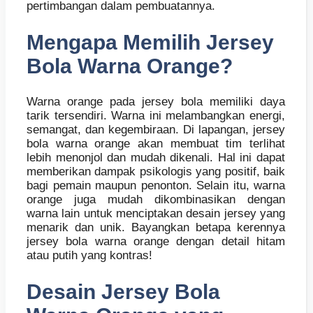
pertimbangan dalam pembuatannya.
Mengapa Memilih Jersey
Bola Warna Orange?
Warna orange pada jersey bola memiliki daya
tarik tersendiri. Warna ini melambangkan energi,
semangat, dan kegembiraan. Di lapangan, jersey
bola warna orange akan membuat tim terlihat
lebih menonjol dan mudah dikenali. Hal ini dapat
memberikan dampak psikologis yang positif, baik
bagi pemain maupun penonton. Selain itu, warna
orange juga mudah dikombinasikan dengan
warna lain untuk menciptakan desain jersey yang
menarik dan unik. Bayangkan betapa kerennya
jersey bola warna orange dengan detail hitam
atau putih yang kontras!
Desain Jersey Bola