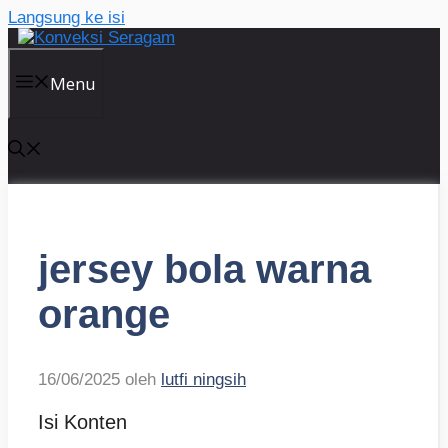
Langsung ke isi
Menu
jersey bola warna
orange
16/06/2025
oleh
lutfi ningsih
Isi Konten