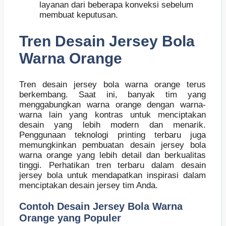
layanan dari beberapa konveksi sebelum
membuat keputusan.
Tren Desain Jersey Bola
Warna Orange
Tren desain jersey bola warna orange terus
berkembang. Saat ini, banyak tim yang
menggabungkan warna orange dengan warna-
warna lain yang kontras untuk menciptakan
desain yang lebih modern dan menarik.
Penggunaan teknologi printing terbaru juga
memungkinkan pembuatan desain jersey bola
warna orange yang lebih detail dan berkualitas
tinggi. Perhatikan tren terbaru dalam desain
jersey bola untuk mendapatkan inspirasi dalam
menciptakan desain jersey tim Anda.
Contoh Desain Jersey Bola Warna
Orange yang Populer