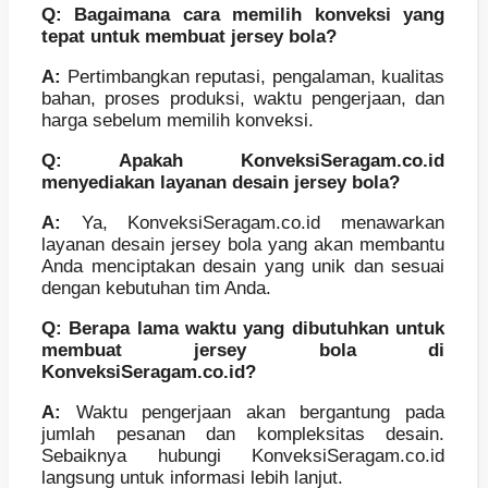
Q: Bagaimana cara memilih konveksi yang
tepat untuk membuat jersey bola?
A:
Pertimbangkan reputasi, pengalaman, kualitas
bahan, proses produksi, waktu pengerjaan, dan
harga sebelum memilih konveksi.
Q: Apakah KonveksiSeragam.co.id
menyediakan layanan desain jersey bola?
A:
Ya, KonveksiSeragam.co.id menawarkan
layanan desain jersey bola yang akan membantu
Anda menciptakan desain yang unik dan sesuai
dengan kebutuhan tim Anda.
Q: Berapa lama waktu yang dibutuhkan untuk
membuat jersey bola di
KonveksiSeragam.co.id?
A:
Waktu pengerjaan akan bergantung pada
jumlah pesanan dan kompleksitas desain.
Sebaiknya hubungi KonveksiSeragam.co.id
langsung untuk informasi lebih lanjut.