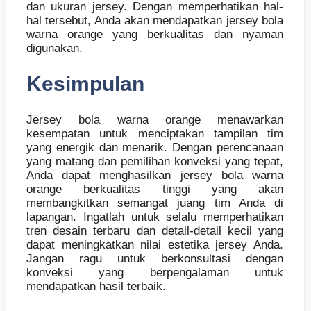
dan ukuran jersey. Dengan memperhatikan hal-
hal tersebut, Anda akan mendapatkan jersey bola
warna orange yang berkualitas dan nyaman
digunakan.
Kesimpulan
Jersey bola warna orange menawarkan
kesempatan untuk menciptakan tampilan tim
yang energik dan menarik. Dengan perencanaan
yang matang dan pemilihan konveksi yang tepat,
Anda dapat menghasilkan jersey bola warna
orange berkualitas tinggi yang akan
membangkitkan semangat juang tim Anda di
lapangan. Ingatlah untuk selalu memperhatikan
tren desain terbaru dan detail-detail kecil yang
dapat meningkatkan nilai estetika jersey Anda.
Jangan ragu untuk berkonsultasi dengan
konveksi yang berpengalaman untuk
mendapatkan hasil terbaik.