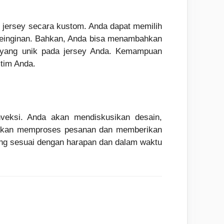
jersey secara kustom. Anda dapat memilih
keinginan. Bahkan, Anda bisa menambahkan
al yang unik pada jersey Anda. Kemampuan
tim Anda.
nveksi. Anda akan mendiskusikan desain,
ksi akan memproses pesanan dan memberikan
ang sesuai dengan harapan dan dalam waktu