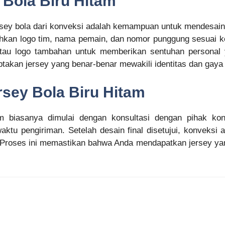
Bola Biru Hitam
ey bola dari konveksi adalah kemampuan untuk mendesain 
ahkan logo tim, nama pemain, dan nomor punggung sesuai 
sus atau logo tambahan untuk memberikan sentuhan person
akan jersey yang benar-benar mewakili identitas dan gaya 
sey Bola Biru Hitam
m biasanya dimulai dengan konsultasi dengan pihak ko
 waktu pengiriman. Setelah desain final disetujui, konve
. Proses ini memastikan bahwa Anda mendapatkan jersey y