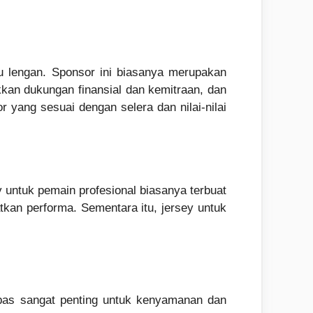
au lengan. Sponsor ini biasanya merupakan
kan dukungan finansial dan kemitraan, dan
 yang sesuai dengan selera dan nilai-nilai
ey untuk pemain profesional biasanya terbuat
atkan performa. Sementara itu, jersey untuk
 pas sangat penting untuk kenyamanan dan