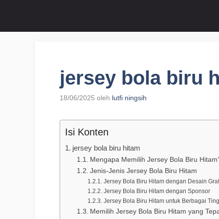
Langsung
ke
isi
jersey bola biru 
18/06/2025
oleh
lutfi ningsih
Isi Konten
jersey bola biru hitam
Mengapa Memilih Jersey Bola Biru Hitam
Jenis-Jenis Jersey Bola Biru Hitam
Jersey Bola Biru Hitam dengan Desain Graf
Jersey Bola Biru Hitam dengan Sponsor
Jersey Bola Biru Hitam untuk Berbagai Tin
Memilih Jersey Bola Biru Hitam yang Tep