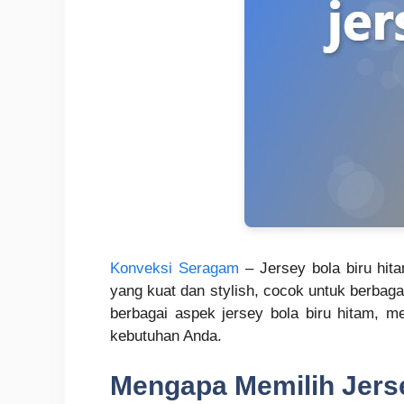
Konveksi Seragam
– Jersey bola biru hita
yang kuat dan stylish, cocok untuk berbaga
berbagai aspek jersey bola biru hitam,
kebutuhan Anda.
Mengapa Memilih Jerse