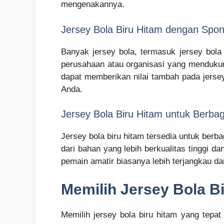
mengenakannya.
Jersey Bola Biru Hitam dengan Spo
Banyak jersey bola, termasuk jersey bola
perusahaan atau organisasi yang mendukun
dapat memberikan nilai tambah pada jersey
Anda.
Jersey Bola Biru Hitam untuk Berba
Jersey bola biru hitam tersedia untuk berba
dari bahan yang lebih berkualitas tinggi da
pemain amatir biasanya lebih terjangkau d
Memilih Jersey Bola B
Memilih jersey bola biru hitam yang tep