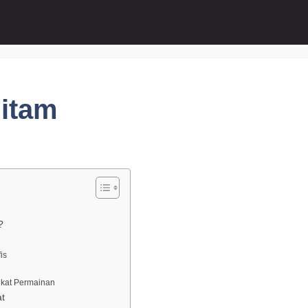
hitam
?
is
gkat Permainan
at