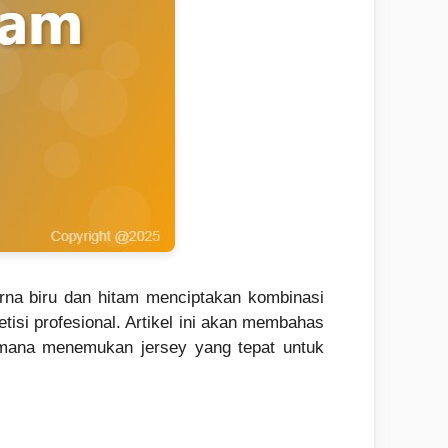
arna biru dan hitam menciptakan kombinasi
isi profesional. Artikel ini akan membahas
imana menemukan jersey yang tepat untuk