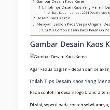
Gambar Desain Kaos Keren
Inilah Tips Desain Kaos Yang Menarik D
Baju Kaos Indonesia 2024 Desain Kaos
Desain Kaos Keren
Melayani Sablon Kaos Vespa Original De
Gratis Contoh Desain Kaos Keren Online
Gambar Desain Kaos 
Agar kedua bagian – depan dan belakang
Inilah Tips Desain Kaos Yang Men
Pada contoh ini desain logo brand dite
Di sini, seperti pada contoh sebelumny