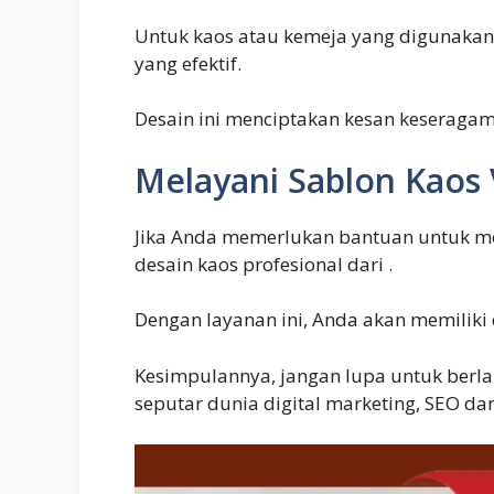
Untuk kaos atau kemeja yang digunakan 
yang efektif.
Desain ini menciptakan kesan keseragama
Melayani Sablon Kaos 
Jika Anda memerlukan bantuan untuk m
desain kaos profesional dari .
Dengan layanan ini, Anda akan memiliki 
Kesimpulannya, jangan lupa untuk berla
seputar dunia digital marketing, SEO dan 