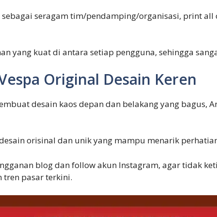
sebagai seragam tim/pendamping/organisasi, print all o
n yang kuat di antara setiap pengguna, sehingga sangat
Vespa Original Desain Keren
embuat desain kaos depan dan belakang yang bagus, 
desain orisinal dan unik yang mampu menarik perhatian
ngganan blog dan follow akun Instagram, agar tidak ket
tren pasar terkini.