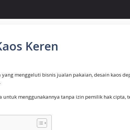
Kaos Keren
 yang menggeluti bisnis jualan pakaian, desain kaos d
.
a untuk menggunakannya tanpa izin pemilik hak cipta,