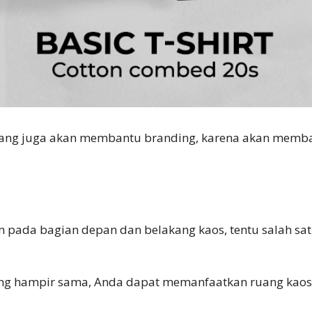
kang juga akan membantu branding, karena akan memban
n pada bagian depan dan belakang kaos, tentu salah satu 
yang hampir sama, Anda dapat memanfaatkan ruang kao