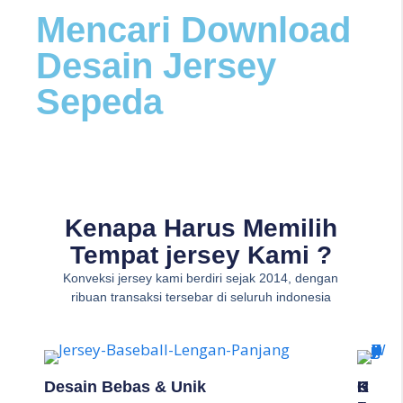
Mencari Download
Desain Jersey
Sepeda
Kenapa Harus Memilih
Tempat jersey Kami ?
Konveksi jersey kami berdiri sejak 2014, dengan
ribuan transaksi tersebar di seluruh indonesia
Desain Bebas & Unik
K
C
H