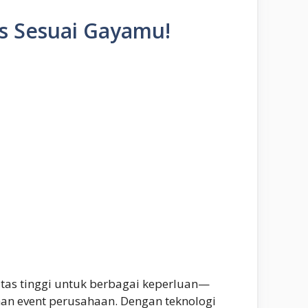
as Sesuai Gayamu!
tas tinggi untuk berbagai keperluan—
han event perusahaan. Dengan teknologi