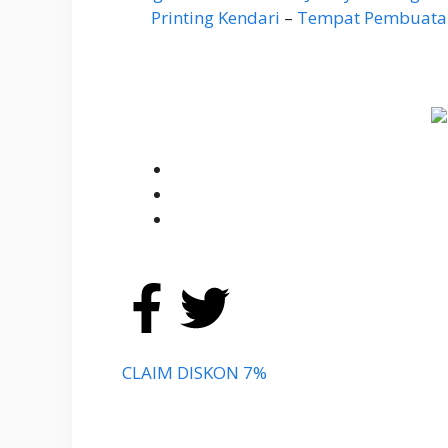
Printing Kendari
–
Tempat Pembuatan 
CLAIM DISKON 7%