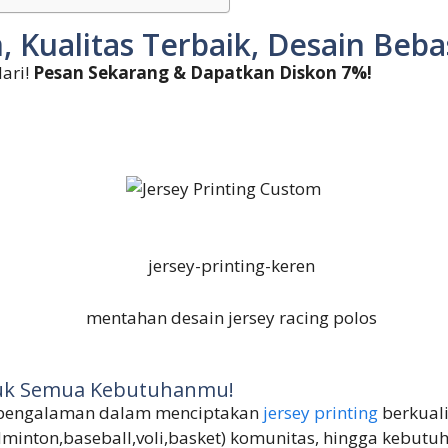
, Kualitas Terbaik, Desain Beb
ari!
Pesan Sekarang & Dapatkan Diskon 7%!
ntuk Semua Kebutuhanmu!
erpengalaman dalam menciptakan
jersey printing
berkuali
dminton,baseball,voli,basket) komunitas, hingga kebutu