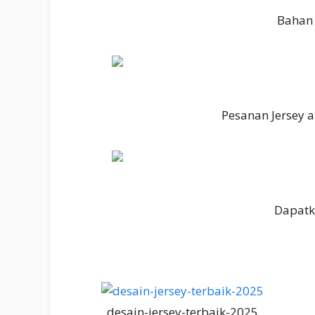
Bahan 
Pesanan Jersey 
Dapatk
desain-jersey-terbaik-2025