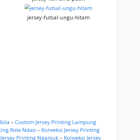
jersey-futsal-ungu-hitam
Bola
–
Custom Jersey Printing Lampung
nting Rote Ndao
–
Konveksi Jersey Printing
ersey Printing Nganjuk
–
Konveksi Jersey