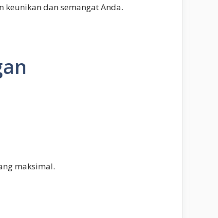
an keunikan dan semangat Anda.
gan
yang maksimal.