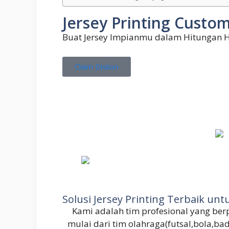
Jersey Printing Custom
Buat Jersey Impianmu dalam Hitungan H
Claim Diskon
Solusi Jersey Printing Terbaik u
Kami adalah tim profesional yang b
mulai dari tim olahraga(futsal,bola,ba