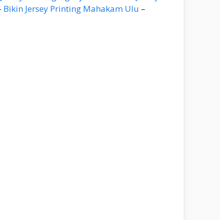
–
Bikin Jersey Printing Mahakam Ulu
–