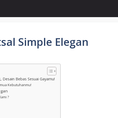
tsal Simple Elegan
ik, Desain Bebas Sesuai Gayamu!
 Semua Kebutuhanmu!
egan
Kami ?