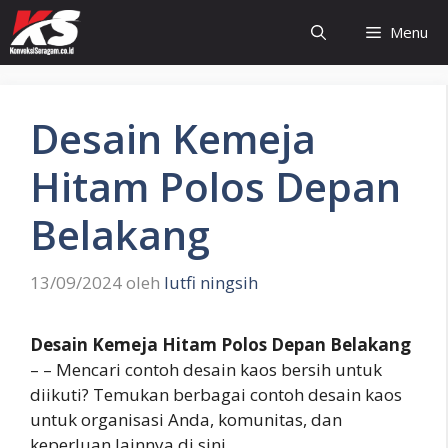
Langsung
Menu
ke
isi
Desain Kemeja
Hitam Polos Depan
Belakang
13/09/2024
oleh
lutfi ningsih
Desain Kemeja Hitam Polos Depan Belakang
– – Mencari contoh desain kaos bersih untuk
diikuti? Temukan berbagai contoh desain kaos
untuk organisasi Anda, komunitas, dan
keperluan lainnya di sini.