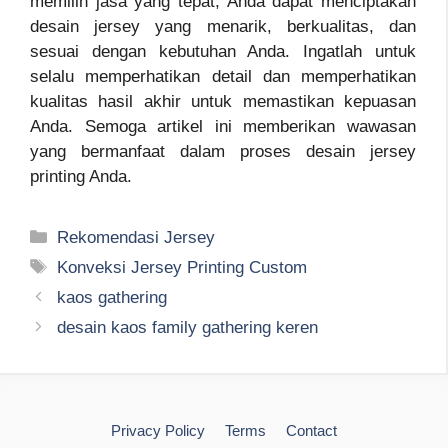
memilih jasa yang tepat, Anda dapat menciptakan
desain jersey yang menarik, berkualitas, dan
sesuai dengan kebutuhan Anda. Ingatlah untuk
selalu memperhatikan detail dan memperhatikan
kualitas hasil akhir untuk memastikan kepuasan
Anda. Semoga artikel ini memberikan wawasan
yang bermanfaat dalam proses desain jersey
printing Anda.
Kategori
Rekomendasi Jersey
Tag
Konveksi Jersey Printing Custom
kaos gathering
desain kaos family gathering keren
Privacy Policy
Terms
Contact