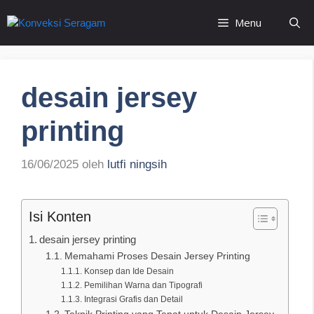
Langsung
Menu
ke
isi
desain jersey
printing
16/06/2025
oleh
lutfi ningsih
Isi Konten
desain jersey printing
Memahami Proses Desain Jersey Printing
Konsep dan Ide Desain
Pemilihan Warna dan Tipografi
Integrasi Grafis dan Detail