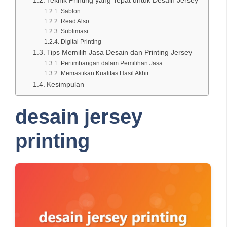
Teknik Printing yang Tepat untuk Desain Jersey
Sablon
Read Also:
Sublimasi
Digital Printing
Tips Memilih Jasa Desain dan Printing Jersey
Pertimbangan dalam Pemilihan Jasa
Memastikan Kualitas Hasil Akhir
Kesimpulan
desain jersey
printing