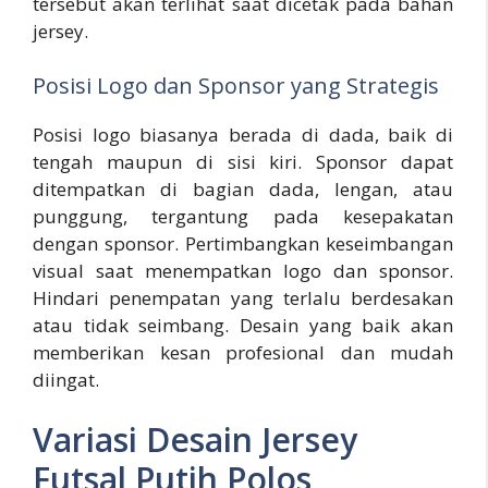
tersebut akan terlihat saat dicetak pada bahan
jersey.
Posisi Logo dan Sponsor yang Strategis
Posisi logo biasanya berada di dada, baik di
tengah maupun di sisi kiri. Sponsor dapat
ditempatkan di bagian dada, lengan, atau
punggung, tergantung pada kesepakatan
dengan sponsor. Pertimbangkan keseimbangan
visual saat menempatkan logo dan sponsor.
Hindari penempatan yang terlalu berdesakan
atau tidak seimbang. Desain yang baik akan
memberikan kesan profesional dan mudah
diingat.
Variasi Desain Jersey
Futsal Putih Polos