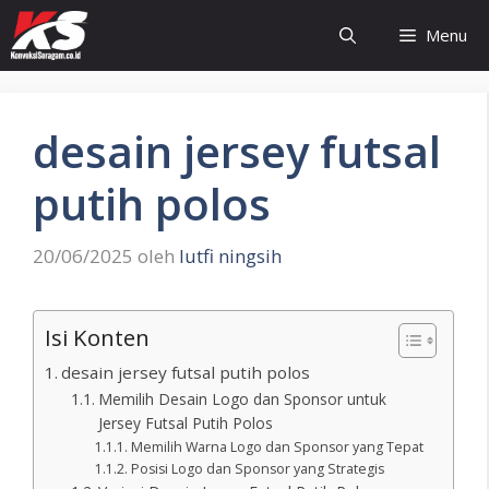
Langsung
Menu
ke
isi
desain jersey futsal
putih polos
20/06/2025
oleh
lutfi ningsih
Isi Konten
desain jersey futsal putih polos
Memilih Desain Logo dan Sponsor untuk
Jersey Futsal Putih Polos
Memilih Warna Logo dan Sponsor yang Tepat
Posisi Logo dan Sponsor yang Strategis