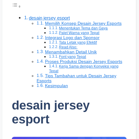
desain jersey esport
Memilih Konsep Desain Jersey Esports
Menentukan Tema dan Gaya
Palet Warna yang Tepat
Integrasi Logo dan Sponsor
Tata Letak yang Efektif
Read Also:
Menambahkan Detail Unik
Font yang Tepat
Proses Produksi Desain Jersey Esports
Kerja Sama dengan Konveksi yang
Tepat
Tips Tambahan untuk Desain Jersey
Esports
Kesimpulan
desain jersey
esport