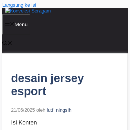
Langsung ke isi
Menu
desain jersey
esport
21/06/2025
oleh
lutfi ningsih
Isi Konten