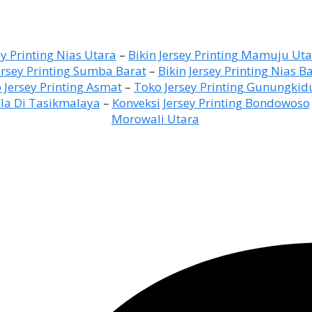
ey Printing Nias Utara
–
Bikin Jersey Printing Mamuju Ut
sey Printing Sumba Barat
–
Bikin Jersey Printing Nias B
 Jersey Printing Asmat
–
Toko Jersey Printing Gunungkid
ola Di Tasikmalaya
–
Konveksi Jersey Printing Bondowoso
Morowali Utara