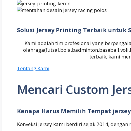
Solusi Jersey Printing Terbaik untu
Kami adalah tim profesional yang berpeng
olahraga(futsal,bola,badminton,baseball,vol
terbaik, kami me
Tentang Kami
Mencari Custom Jers
Kenapa Harus Memilih Tempat jersey
Konveksi jersey kami berdiri sejak 2014, dengan 