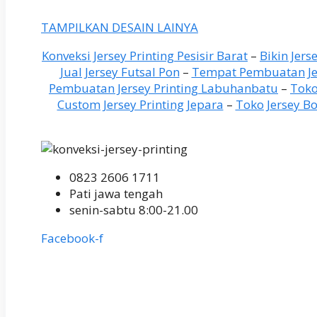
TAMPILKAN DESAIN LAINYA
Konveksi Jersey Printing Pesisir Barat
–
Bikin Jers
Jual Jersey Futsal Pon
–
Tempat Pembuatan Jer
Pembuatan Jersey Printing Labuhanbatu
–
Toko
Custom Jersey Printing Jepara
–
Toko Jersey B
0823 2606 1711
Pati jawa tengah
senin-sabtu 8:00-21.00
Facebook-f