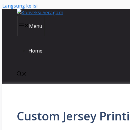
Langsung ke isi
Menu
Home
Custom Jersey Print