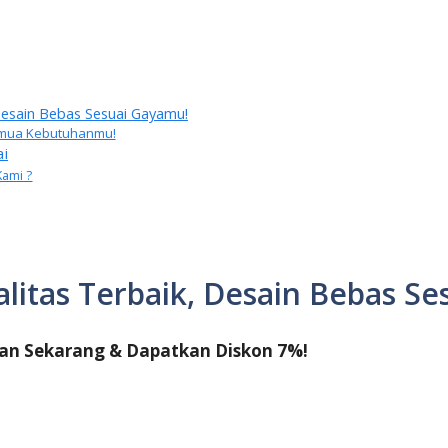
 Desain Bebas Sesuai Gayamu!
 Semua Kebutuhanmu!
ai
Kami ?
alitas Terbaik, Desain Bebas S
an Sekarang & Dapatkan Diskon 7%!