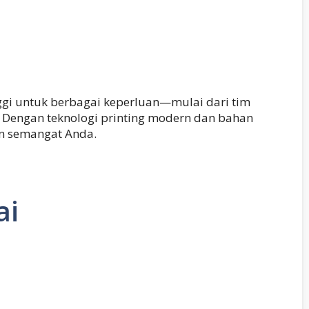
ggi untuk berbagai keperluan—mulai dari tim
. Dengan teknologi printing modern dan bahan
an semangat Anda.
ai