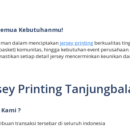
k Semua Kebutuhanmu!
alaman dalam menciptakan
jersey printing
berkualitas tin
i,basket) komunitas, hingga kebutuhan event perusahaan
mastikan setiap detail jersey mencerminkan keunikan d
ey Printing Tanjungbal
 Kami ?
ribuan transaksi tersebar di seluruh indonesia