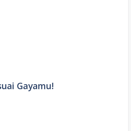
esuai Gayamu!