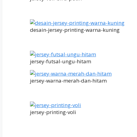
desain-jersey-printing-warna-kuning
jersey-futsal-ungu-hitam
jersey-warna-merah-dan-hitam
jersey-printing-voli