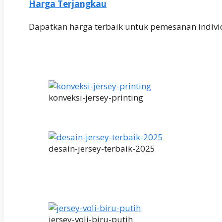
Harga Terjangkau
Dapatkan harga terbaik untuk pemesanan indivi
konveksi-jersey-printing
desain-jersey-terbaik-2025
jersey-voli-biru-putih