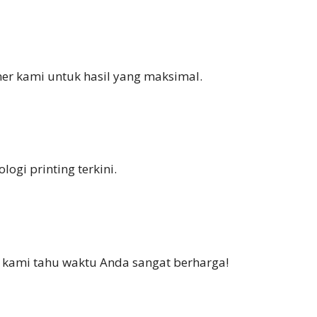
ner kami untuk hasil yang maksimal.
ogi printing terkini.
i kami tahu waktu Anda sangat berharga!