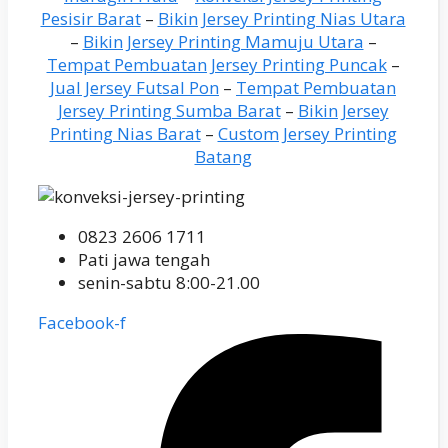
Pesisir Barat
–
Bikin Jersey Printing Nias Utara
–
Bikin Jersey Printing Mamuju Utara
–
Tempat Pembuatan Jersey Printing Puncak
–
Jual Jersey Futsal Pon
–
Tempat Pembuatan
Jersey Printing Sumba Barat
–
Bikin Jersey
Printing Nias Barat
–
Custom Jersey Printing
Batang
0823 2606 1711
Pati jawa tengah
senin-sabtu 8:00-21.00
Facebook-f