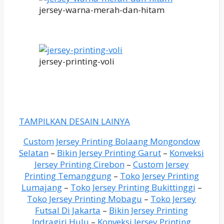
jersey-warna-merah-dan-hitam
jersey-printing-voli
TAMPILKAN DESAIN LAINYA
Custom Jersey Printing Bolaang Mongondow
Selatan
–
Bikin Jersey Printing Garut
–
Konveksi
Jersey Printing Cirebon
–
Custom Jersey
Printing Temanggung
–
Toko Jersey Printing
Lumajang
–
Toko Jersey Printing Bukittinggi
–
Toko Jersey Printing Mobagu
–
Toko Jersey
Futsal Di Jakarta
–
Bikin Jersey Printing
Indragiri Hulu
–
Konveksi Jersey Printing