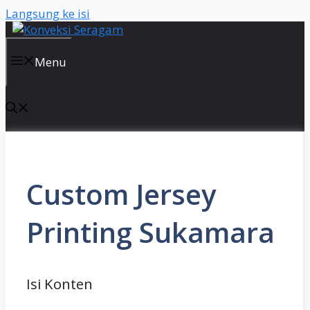
Langsung ke isi
Menu
Custom Jersey
Printing Sukamara
Isi Konten