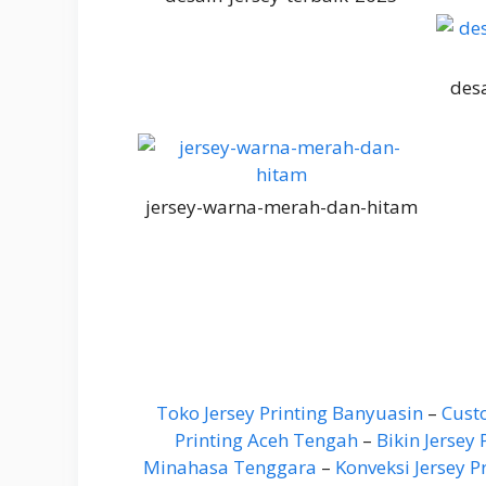
desa
jersey-warna-merah-dan-hitam
Toko Jersey Printing Banyuasin
–
Cust
Printing Aceh Tengah
–
Bikin Jersey 
Minahasa Tenggara
–
Konveksi Jersey P