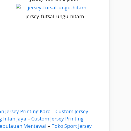
jersey-futsal-ungu-hitam
 Jersey Printing Karo
–
Custom Jersey
 Intan Jaya
–
Custom Jersey Printing
Kepulauan Mentawai
–
Toko Sport Jersey