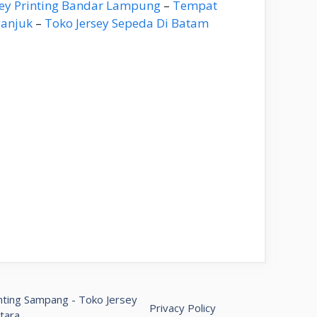
rsey Printing Bandar Lampung
–
Tempat
ganjuk
–
Toko Jersey Sepeda Di Batam
inting Sampang
-
Toko Jersey
Privacy Policy
tara