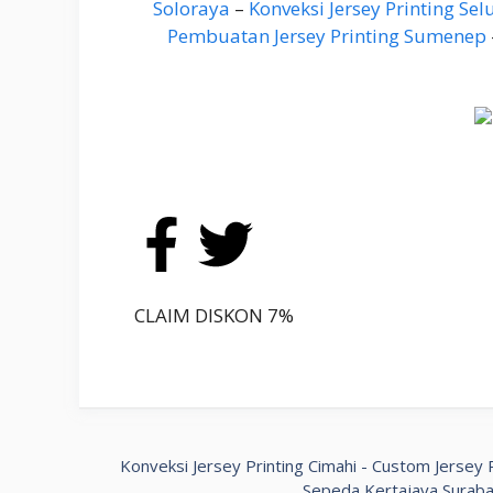
Soloraya
–
Konveksi Jersey Printing Se
Pembuatan Jersey Printing Sumenep
CLAIM DISKON 7%
Konveksi Jersey Printing Cimahi
-
Custom Jersey P
Sepeda Kertajaya Surab