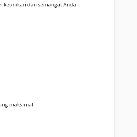
an keunikan dan semangat Anda.
yang maksimal.