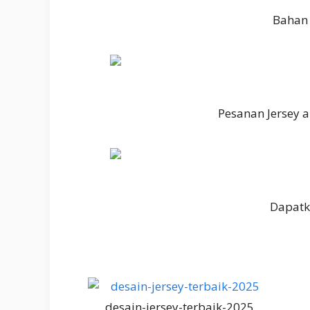
Bahan 
Pesanan Jersey 
Dapatk
desain-jersey-terbaik-2025