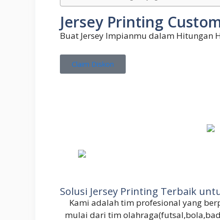
Jersey Printing Custom
Buat Jersey Impianmu dalam Hitungan H
Claim Diskon
Solusi Jersey Printing Terbaik u
Kami adalah tim profesional yang b
mulai dari tim olahraga(futsal,bola,ba