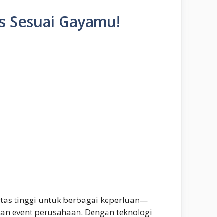
as Sesuai Gayamu!
tas tinggi untuk berbagai keperluan—
han event perusahaan. Dengan teknologi