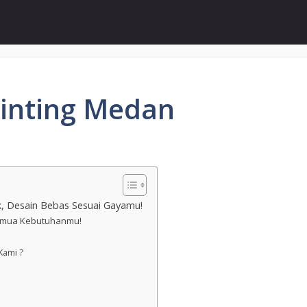
rinting Medan
ik, Desain Bebas Sesuai Gayamu!
 Semua Kebutuhanmu!
n
Kami ?