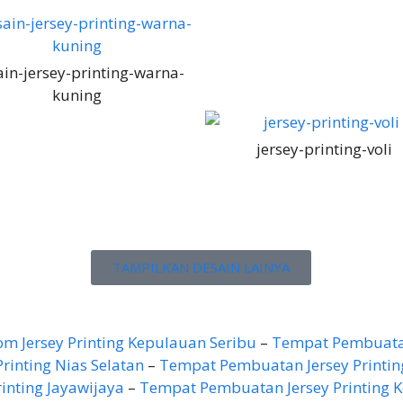
in-jersey-printing-warna-
kuning
jersey-printing-voli
TAMPILKAN DESAIN LAINYA
om Jersey Printing Kepulauan Seribu
–
Tempat Pembuatan
Printing Nias Selatan
–
Tempat Pembuatan Jersey Printing
rinting Jayawijaya
–
Tempat Pembuatan Jersey Printing 