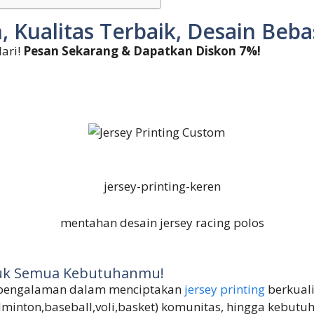
, Kualitas Terbaik, Desain Beb
ari!
Pesan Sekarang & Dapatkan Diskon 7%!
ntuk Semua Kebutuhanmu!
erpengalaman dalam menciptakan
jersey printing
berkuali
dminton,baseball,voli,basket) komunitas, hingga kebutu