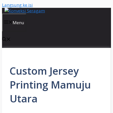
Langsung ke isi
Menu
Custom Jersey
Printing Mamuju
Utara