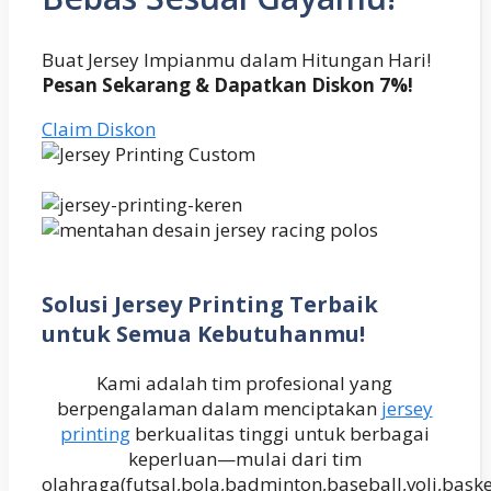
Buat Jersey Impianmu dalam Hitungan Hari!
Pesan Sekarang & Dapatkan Diskon 7%!
Claim Diskon
Solusi Jersey Printing Terbaik
untuk Semua Kebutuhanmu!
Kami adalah tim profesional yang
berpengalaman dalam menciptakan
jersey
printing
berkualitas tinggi untuk berbagai
keperluan—mulai dari tim
olahraga(futsal,bola,badminton,baseball,voli,baske