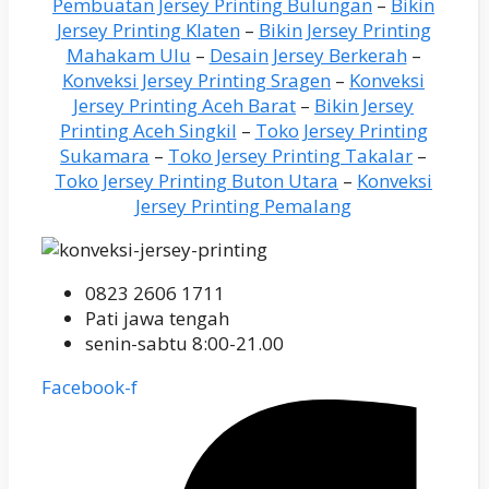
Pembuatan Jersey Printing Bulungan
–
Bikin
Jersey Printing Klaten
–
Bikin Jersey Printing
Mahakam Ulu
–
Desain Jersey Berkerah
–
Konveksi Jersey Printing Sragen
–
Konveksi
Jersey Printing Aceh Barat
–
Bikin Jersey
Printing Aceh Singkil
–
Toko Jersey Printing
Sukamara
–
Toko Jersey Printing Takalar
–
Toko Jersey Printing Buton Utara
–
Konveksi
Jersey Printing Pemalang
0823 2606 1711
Pati jawa tengah
senin-sabtu 8:00-21.00
Facebook-f