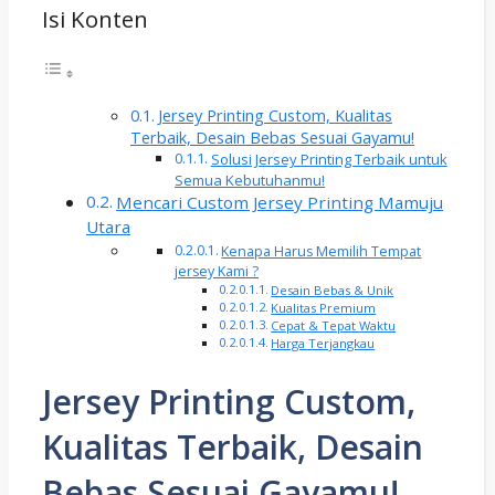
Isi Konten
Jersey Printing Custom, Kualitas
Terbaik, Desain Bebas Sesuai Gayamu!
Solusi Jersey Printing Terbaik untuk
Semua Kebutuhanmu!
Mencari Custom Jersey Printing Mamuju
Utara
Kenapa Harus Memilih Tempat
jersey Kami ?
Desain Bebas & Unik
Kualitas Premium
Cepat & Tepat Waktu
Harga Terjangkau
Jersey Printing Custom,
Kualitas Terbaik, Desain
Bebas Sesuai Gayamu!