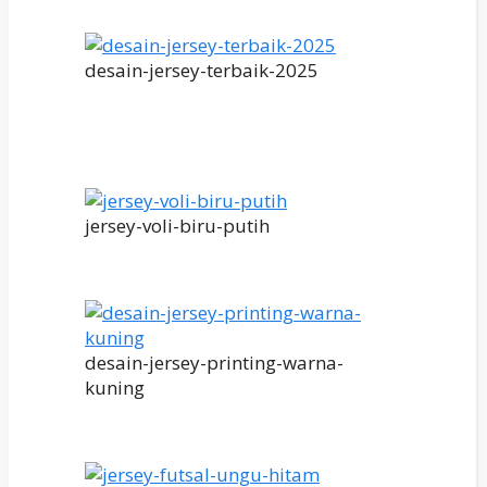
desain-jersey-terbaik-2025
jersey-voli-biru-putih
desain-jersey-printing-warna-
kuning