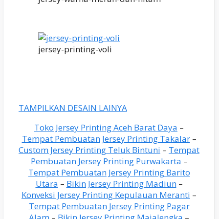
jersey-printing-voli
TAMPILKAN DESAIN LAINYA
Toko Jersey Printing Aceh Barat Daya
–
Tempat Pembuatan Jersey Printing Takalar
–
Custom Jersey Printing Teluk Bintuni
–
Tempat
Pembuatan Jersey Printing Purwakarta
–
Tempat Pembuatan Jersey Printing Barito
Utara
–
Bikin Jersey Printing Madiun
–
Konveksi Jersey Printing Kepulauan Meranti
–
Tempat Pembuatan Jersey Printing Pagar
Alam
–
Bikin Jersey Printing Majalengka
–