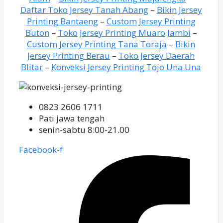
Daftar Toko Jersey Tanah Abang
–
Bikin Jersey
Printing Bantaeng
–
Custom Jersey Printing
Buton
–
Toko Jersey Printing Muaro Jambi
–
Custom Jersey Printing Tana Toraja
–
Bikin
Jersey Printing Berau
–
Toko Jersey Daerah
Blitar
–
Konveksi Jersey Printing Tojo Una Una
0823 2606 1711
Pati jawa tengah
senin-sabtu 8:00-21.00
Facebook-f