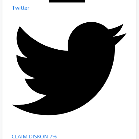
Twitter
CLAIM DISKON 7%