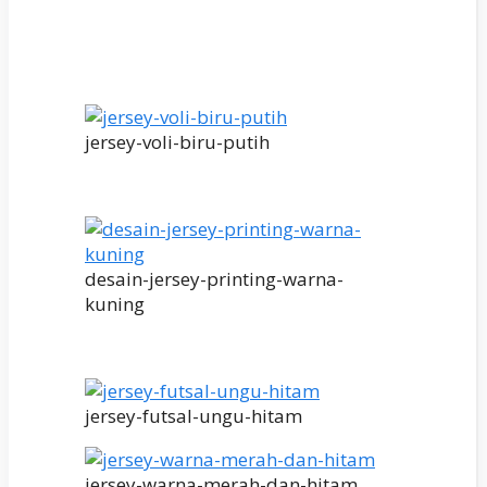
jersey-voli-biru-putih
desain-jersey-printing-warna-
kuning
jersey-futsal-ungu-hitam
jersey-warna-merah-dan-hitam