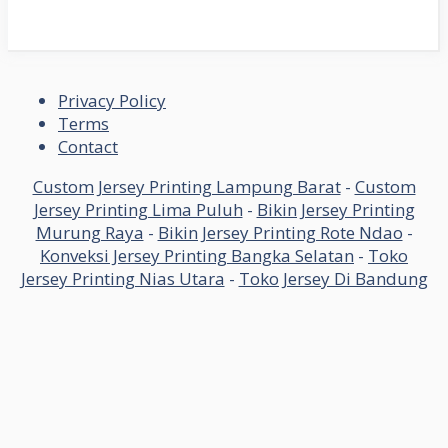
Privacy Policy
Terms
Contact
Custom Jersey Printing Lampung Barat
-
Custom
Jersey Printing Lima Puluh
-
Bikin Jersey Printing
Murung Raya
-
Bikin Jersey Printing Rote Ndao
-
Konveksi Jersey Printing Bangka Selatan
-
Toko
Jersey Printing Nias Utara
-
Toko Jersey Di Bandung