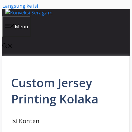
Langsung ke isi
Menu
Custom Jersey
Printing Kolaka
Isi Konten