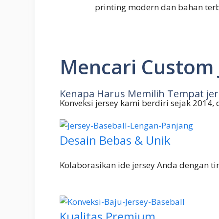
printing modern dan bahan ter
Mencari Custom J
Kenapa Harus Memilih Tempat jer
Konveksi jersey kami berdiri sejak 2014,
Desain Bebas & Unik
Kolaborasikan ide jersey Anda dengan ti
Kualitas Premium