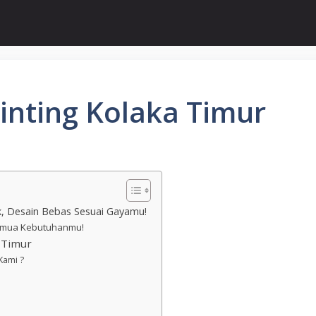
inting Kolaka Timur
ik, Desain Bebas Sesuai Gayamu!
 Semua Kebutuhanmu!
 Timur
Kami ?