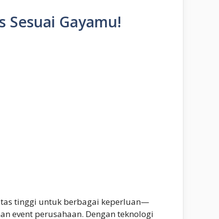
as Sesuai Gayamu!
tas tinggi untuk berbagai keperluan—
han event perusahaan. Dengan teknologi