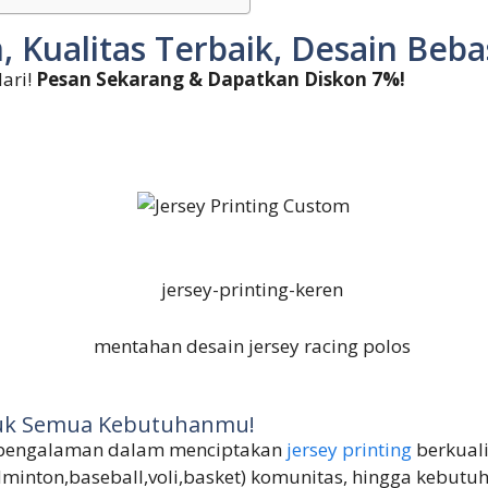
, Kualitas Terbaik, Desain Beb
ari!
Pesan Sekarang & Dapatkan Diskon 7%!
ntuk Semua Kebutuhanmu!
erpengalaman dalam menciptakan
jersey printing
berkuali
dminton,baseball,voli,basket) komunitas, hingga kebutu