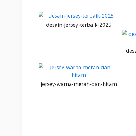
desain-jersey-terbaik-2025
desa
jersey-warna-merah-dan-hitam