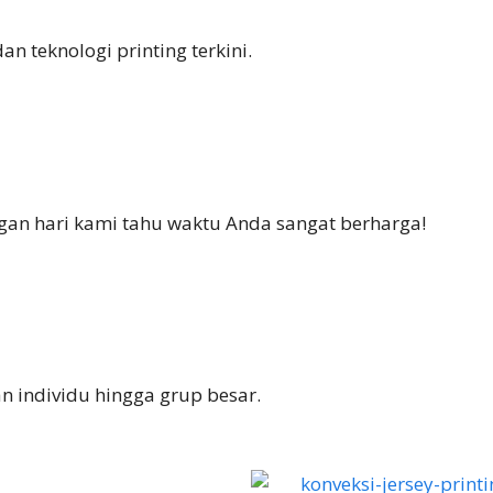
n teknologi printing terkini.
ngan hari kami tahu waktu Anda sangat berharga!
 individu hingga grup besar.