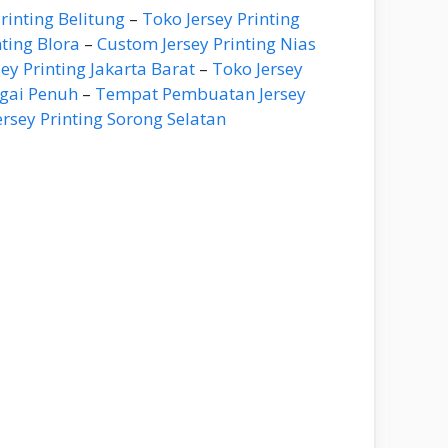
Printing Belitung
–
Toko Jersey Printing
ting Blora
–
Custom Jersey Printing Nias
y Printing Jakarta Barat
–
Toko Jersey
ngai Penuh
–
Tempat Pembuatan Jersey
sey Printing Sorong Selatan