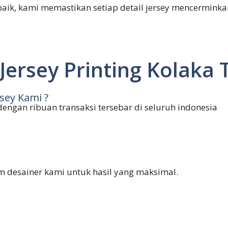
baik, kami memastikan setiap detail jersey mencermink
ersey Printing Kolaka 
sey Kami ?
 dengan ribuan transaksi tersebar di seluruh indonesia
m desainer kami untuk hasil yang maksimal.