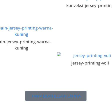
konveksi-jersey-printin
in-jersey-printing-warna-
kuning
jersey-printing-voli
TAMPILKAN DESAIN LAINYA