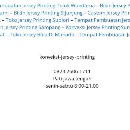
mbuatan Jersey Printing Teluk Wondama
–
Bikin Jersey 
bumi
–
Bikin Jersey Printing Sijunjung
–
Custom Jersey Prin
k
–
Toko Jersey Printing Supiori
–
Tempat Pembuatan Jerse
 Jersey Printing Sampang
–
Konveksi Jersey Printing Su
at
–
Toko Jersey Bola Di Manado
–
Tempat Pembuatan Jer
0823 2606 1711
Pati jawa tengah
senin-sabtu 8:00-21.00