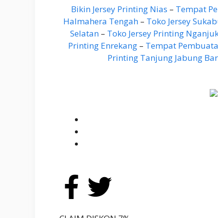
Bikin Jersey Printing Nias
–
Tempat Pe
Halmahera Tengah
–
Toko Jersey Suka
Selatan
–
Toko Jersey Printing Nganju
Printing Enrekang
–
Tempat Pembuatan
Printing Tanjung Jabung Bar