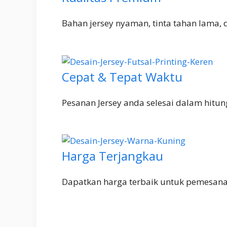
Bahan jersey nyaman, tinta tahan lama, da
Cepat & Tepat Waktu
Pesanan Jersey anda selesai dalam hitu
Harga Terjangkau
Dapatkan harga terbaik untuk pemesanan