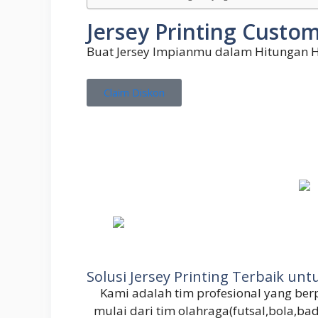
Jersey Printing Custom
Buat Jersey Impianmu dalam Hitungan H
Claim Diskon
Solusi Jersey Printing Terbaik u
Kami adalah tim profesional yang b
mulai dari tim olahraga(futsal,bola,ba