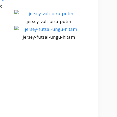
g
jersey-voli-biru-putih
jersey-futsal-ungu-hitam