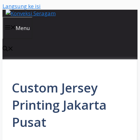
Langsung ke isi
Menu
Custom Jersey
Printing Jakarta
Pusat