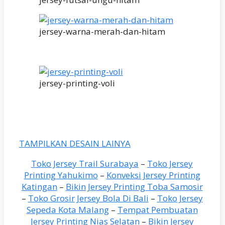
jersey-warna-merah-dan-hitam
jersey-printing-voli
TAMPILKAN DESAIN LAINYA
Toko Jersey Trail Surabaya
–
Toko Jersey
Printing Yahukimo
–
Konveksi Jersey Printing
Katingan
–
Bikin Jersey Printing Toba Samosir
–
Toko Grosir Jersey Bola Di Bali
–
Toko Jersey
Sepeda Kota Malang
–
Tempat Pembuatan
Jersey Printing Nias Selatan
–
Bikin Jersey