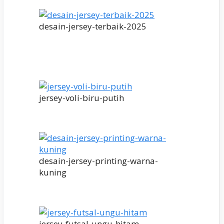
desain-jersey-terbaik-2025
jersey-voli-biru-putih
desain-jersey-printing-warna-
kuning
jersey-futsal-ungu-hitam