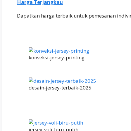
Harga Terjangkau
Dapatkan harga terbaik untuk pemesanan indivi
konveksi-jersey-printing
desain-jersey-terbaik-2025
jersey-voli-biru-putih