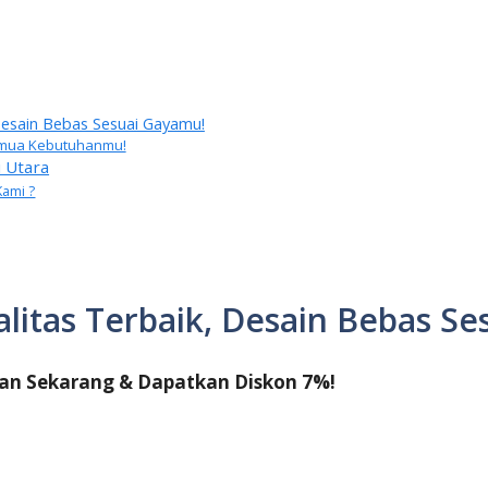
 Desain Bebas Sesuai Gayamu!
 Semua Kebutuhanmu!
 Utara
Kami ?
alitas Terbaik, Desain Bebas S
an Sekarang & Dapatkan Diskon 7%!