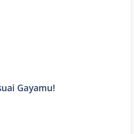
esuai Gayamu!