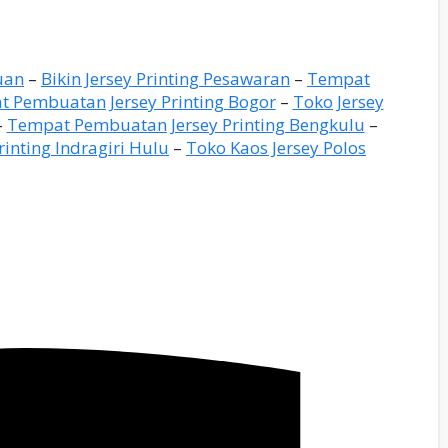
uan
–
Bikin Jersey Printing Pesawaran
–
Tempat
 Pembuatan Jersey Printing Bogor
–
Toko Jersey
–
Tempat Pembuatan Jersey Printing Bengkulu
–
rinting Indragiri Hulu
–
Toko Kaos Jersey Polos