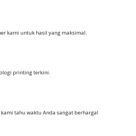
ner kami untuk hasil yang maksimal.
ogi printing terkini.
i kami tahu waktu Anda sangat berharga!