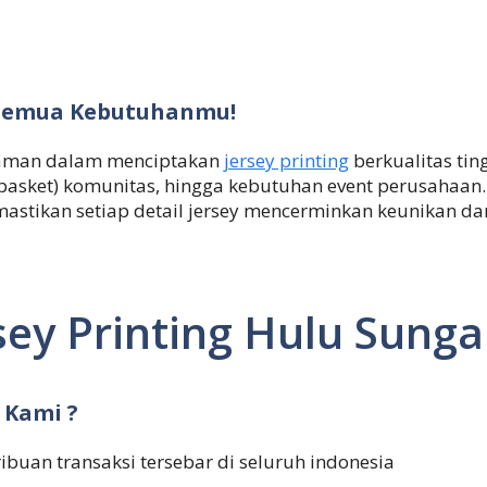
k Semua Kebutuhanmu!
alaman dalam menciptakan
jersey printing
berkualitas tin
i,basket) komunitas, hingga kebutuhan event perusahaan
mastikan setiap detail jersey mencerminkan keunikan d
ey Printing Hulu Sunga
 Kami ?
ribuan transaksi tersebar di seluruh indonesia