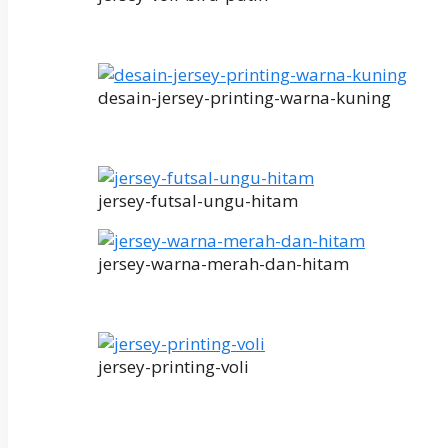
desain-jersey-printing-warna-kuning
jersey-futsal-ungu-hitam
jersey-warna-merah-dan-hitam
jersey-printing-voli