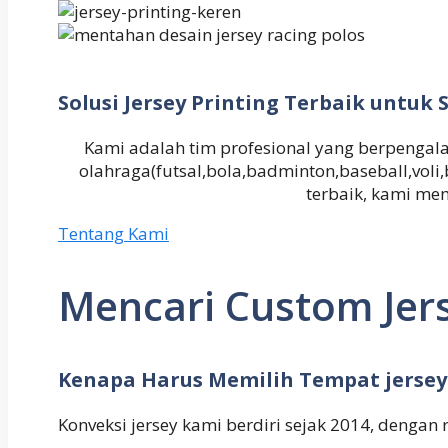
Solusi Jersey Printing Terbaik untu
Kami adalah tim profesional yang berpeng
olahraga(futsal,bola,badminton,baseball,vol
terbaik, kami me
Tentang Kami
Mencari Custom Jers
Kenapa Harus Memilih Tempat jersey
Konveksi jersey kami berdiri sejak 2014, dengan 