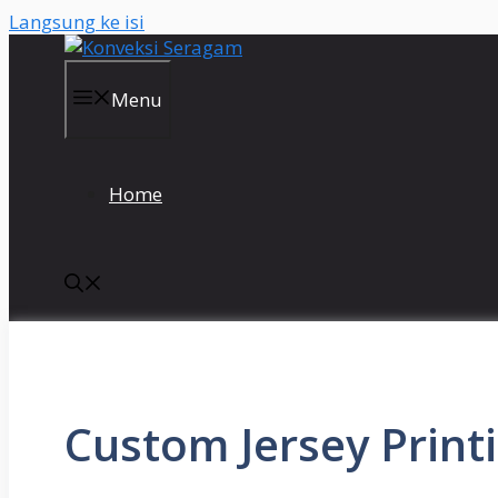
Langsung ke isi
Menu
Home
Custom Jersey Print