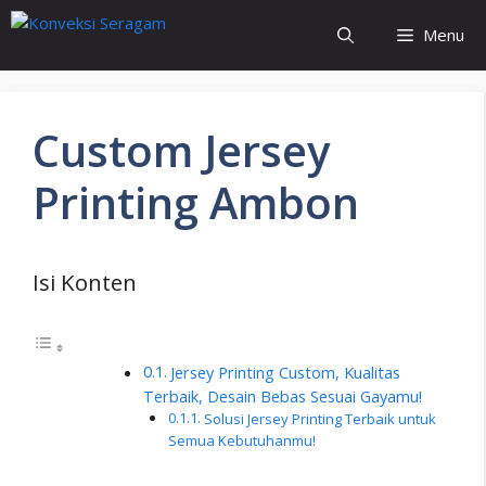
Langsung
Menu
ke
isi
Custom Jersey
Printing Ambon
Isi Konten
Jersey Printing Custom, Kualitas
Terbaik, Desain Bebas Sesuai Gayamu!
Solusi Jersey Printing Terbaik untuk
Semua Kebutuhanmu!