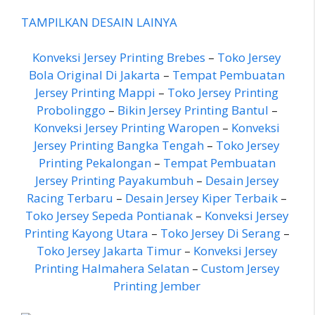
TAMPILKAN DESAIN LAINYA
Konveksi Jersey Printing Brebes
–
Toko Jersey
Bola Original Di Jakarta
–
Tempat Pembuatan
Jersey Printing Mappi
–
Toko Jersey Printing
Probolinggo
–
Bikin Jersey Printing Bantul
–
Konveksi Jersey Printing Waropen
–
Konveksi
Jersey Printing Bangka Tengah
–
Toko Jersey
Printing Pekalongan
–
Tempat Pembuatan
Jersey Printing Payakumbuh
–
Desain Jersey
Racing Terbaru
–
Desain Jersey Kiper Terbaik
–
Toko Jersey Sepeda Pontianak
–
Konveksi Jersey
Printing Kayong Utara
–
Toko Jersey Di Serang
–
Toko Jersey Jakarta Timur
–
Konveksi Jersey
Printing Halmahera Selatan
–
Custom Jersey
Printing Jember