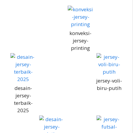
konveksi-
jersey-
printing
jersey-voli-
desain-
biru-putih
jersey-
terbaik-
2025