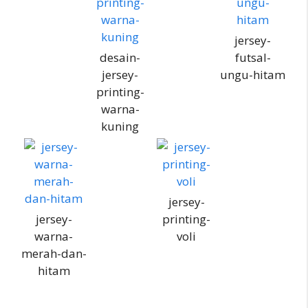
jersey-
desain-
futsal-
jersey-
ungu-hitam
printing-
warna-
kuning
jersey-
jersey-
printing-
warna-
voli
merah-dan-
hitam