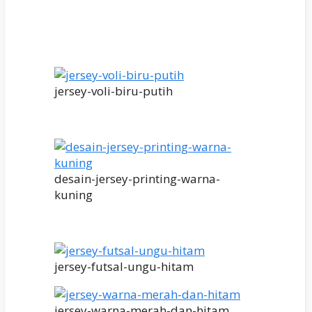
jersey-voli-biru-putih
desain-jersey-printing-warna-
kuning
jersey-futsal-ungu-hitam
jersey-warna-merah-dan-hitam