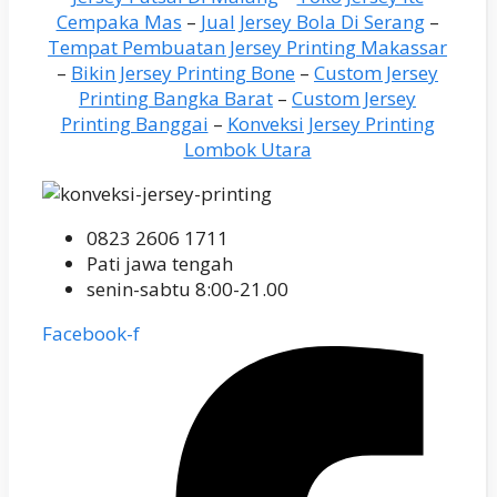
Cempaka Mas
–
Jual Jersey Bola Di Serang
–
Tempat Pembuatan Jersey Printing Makassar
–
Bikin Jersey Printing Bone
–
Custom Jersey
Printing Bangka Barat
–
Custom Jersey
Printing Banggai
–
Konveksi Jersey Printing
Lombok Utara
0823 2606 1711
Pati jawa tengah
senin-sabtu 8:00-21.00
Facebook-f