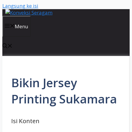
Langsung ke isi
Menu
Bikin Jersey
Printing Sukamara
Isi Konten