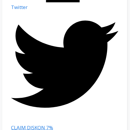
Twitter
CLAIM DISKON 7%