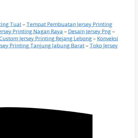
ting Tual
–
Tempat Pembuatan Jersey Printing
ersey Printing Nagan Raya
–
Desain Jersey Png
–
Custom Jersey Printing Rejang Lebong
–
Konveksi
sey Printing Tanjung Jabung Barat
–
Toko Jersey