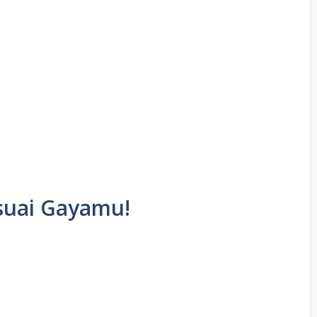
esuai Gayamu!