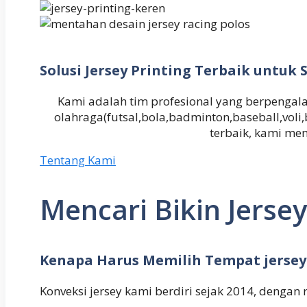
Solusi Jersey Printing Terbaik untu
Kami adalah tim profesional yang berpeng
olahraga(futsal,bola,badminton,baseball,vol
terbaik, kami me
Tentang Kami
Mencari Bikin Jerse
Kenapa Harus Memilih Tempat jersey
Konveksi jersey kami berdiri sejak 2014, dengan 