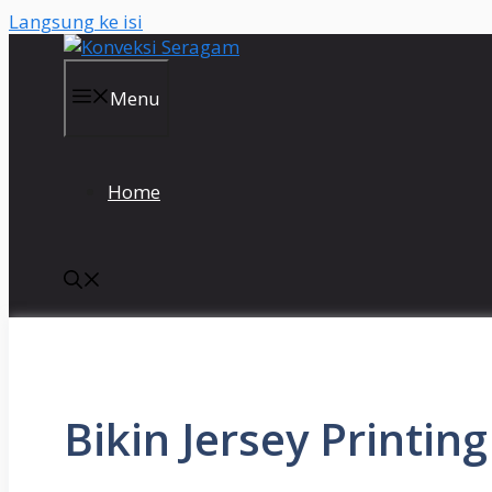
Langsung ke isi
Menu
Home
Bikin Jersey Printi