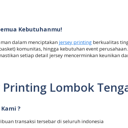
k Semua Kebutuhanmu!
alaman dalam menciptakan
jersey printing
berkualitas tin
i,basket) komunitas, hingga kebutuhan event perusahaan
mastikan setiap detail jersey mencerminkan keunikan d
y Printing Lombok Teng
 Kami ?
ribuan transaksi tersebar di seluruh indonesia