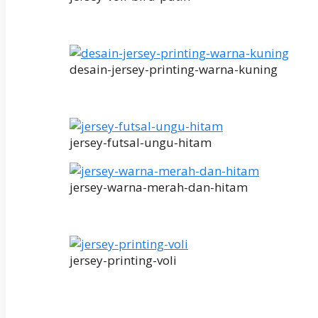
desain-jersey-printing-warna-kuning
jersey-futsal-ungu-hitam
jersey-warna-merah-dan-hitam
jersey-printing-voli