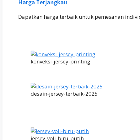
Harga Terjangkau
Dapatkan harga terbaik untuk pemesanan indivi
konveksi-jersey-printing
desain-jersey-terbaik-2025
jersey-voli-biru-putih