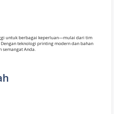
ggi untuk berbagai keperluan—mulai dari tim
. Dengan teknologi printing modern dan bahan
an semangat Anda.
ah