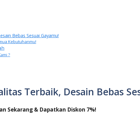
 Desain Bebas Sesuai Gayamu!
 Semua Kebutuhanmu!
ah
Kami ?
alitas Terbaik, Desain Bebas S
an Sekarang & Dapatkan Diskon 7%!