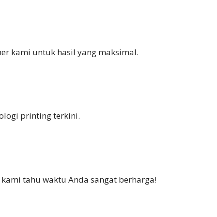
ner kami untuk hasil yang maksimal.
ogi printing terkini.
i kami tahu waktu Anda sangat berharga!