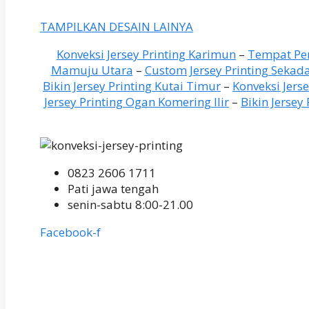
TAMPILKAN DESAIN LAINYA
Konveksi Jersey Printing Karimun
–
Tempat Pem
Mamuju Utara
–
Custom Jersey Printing Sekad
Bikin Jersey Printing Kutai Timur
–
Konveksi Jers
Jersey Printing Ogan Komering Ilir
–
Bikin Jersey
0823 2606 1711
Pati jawa tengah
senin-sabtu 8:00-21.00
Facebook-f