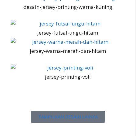
desain-jersey-printing-warna-kuning
jersey-futsal-ungu-hitam
jersey-warna-merah-dan-hitam
jersey-printing-voli
TAMPILKAN DESAIN LAINYA