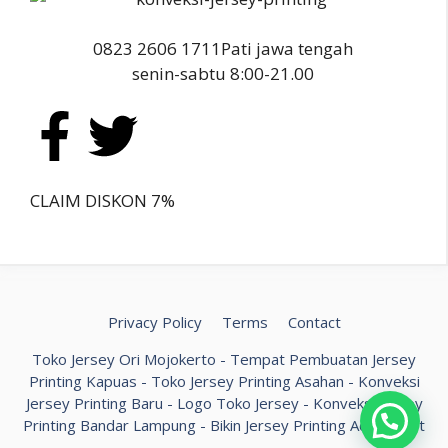
0823 2606 1711
Pati jawa tengah
senin-sabtu 8:00-21.00
CLAIM DISKON 7%
Privacy Policy
Terms
Contact
Toko Jersey Ori Mojokerto
-
Tempat Pembuatan Jersey
Printing Kapuas
-
Toko Jersey Printing Asahan
-
Konveksi
Jersey Printing Baru
-
Logo Toko Jersey
-
Konveksi Jersey
Printing Bandar Lampung
-
Bikin Jersey Printing Aceh Barat