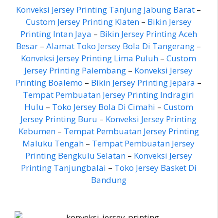
Konveksi Jersey Printing Tanjung Jabung Barat
–
Custom Jersey Printing Klaten
–
Bikin Jersey
Printing Intan Jaya
–
Bikin Jersey Printing Aceh
Besar
–
Alamat Toko Jersey Bola Di Tangerang
–
Konveksi Jersey Printing Lima Puluh
–
Custom
Jersey Printing Palembang
–
Konveksi Jersey
Printing Boalemo
–
Bikin Jersey Printing Jepara
–
Tempat Pembuatan Jersey Printing Indragiri
Hulu
–
Toko Jersey Bola Di Cimahi
–
Custom
Jersey Printing Buru
–
Konveksi Jersey Printing
Kebumen
–
Tempat Pembuatan Jersey Printing
Maluku Tengah
–
Tempat Pembuatan Jersey
Printing Bengkulu Selatan
–
Konveksi Jersey
Printing Tanjungbalai
–
Toko Jersey Basket Di
Bandung