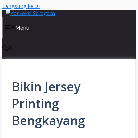
Langsung ke isi
Menu
Bikin Jersey
Printing
Bengkayang