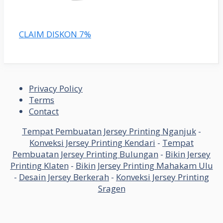
CLAIM DISKON 7%
Privacy Policy
Terms
Contact
Tempat Pembuatan Jersey Printing Nganjuk
-
Konveksi Jersey Printing Kendari
-
Tempat
Pembuatan Jersey Printing Bulungan
-
Bikin Jersey
Printing Klaten
-
Bikin Jersey Printing Mahakam Ulu
-
Desain Jersey Berkerah
-
Konveksi Jersey Printing
Sragen