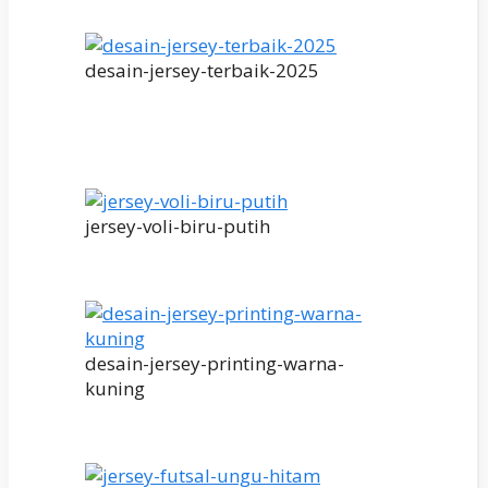
desain-jersey-terbaik-2025
jersey-voli-biru-putih
desain-jersey-printing-warna-
kuning