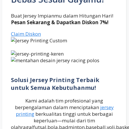
Buat Jersey Impianmu dalam Hitungan Hari!
Pesan Sekarang & Dapatkan Diskon 7%!
Claim Diskon
Solusi Jersey Printing Terbaik
untuk Semua Kebutuhanmu!
Kami adalah tim profesional yang
berpengalaman dalam menciptakan
jersey
printing
berkualitas tinggi untuk berbagai
keperluan—mulai dari tim
olahraga(futsal,bola,badminton,baseball,voli,baske