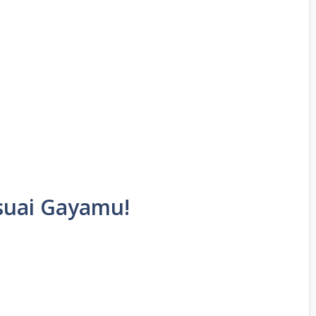
esuai Gayamu!