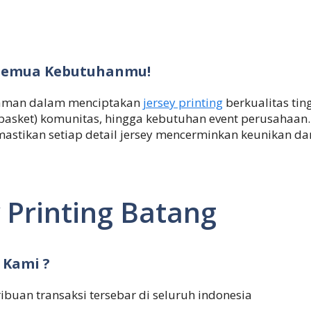
k Semua Kebutuhanmu!
alaman dalam menciptakan
jersey printing
berkualitas tin
i,basket) komunitas, hingga kebutuhan event perusahaan
mastikan setiap detail jersey mencerminkan keunikan d
 Printing Batang
 Kami ?
ribuan transaksi tersebar di seluruh indonesia