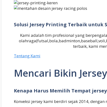
Solusi Jersey Printing Terbaik untu
Kami adalah tim profesional yang berpeng
olahraga(futsal,bola,badminton,baseball,vol
terbaik, kami me
Tentang Kami
Mencari Bikin Jersey
Kenapa Harus Memilih Tempat jersey
Konveksi jersey kami berdiri sejak 2014, dengan 