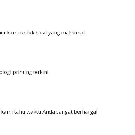
ner kami untuk hasil yang maksimal.
ogi printing terkini.
i kami tahu waktu Anda sangat berharga!