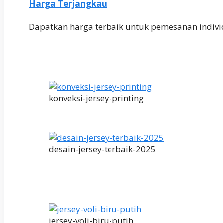
Harga Terjangkau
Dapatkan harga terbaik untuk pemesanan indivi
konveksi-jersey-printing
desain-jersey-terbaik-2025
jersey-voli-biru-putih