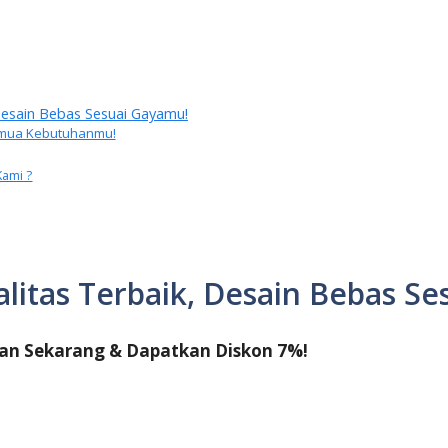
 Desain Bebas Sesuai Gayamu!
 Semua Kebutuhanmu!
Kami ?
alitas Terbaik, Desain Bebas S
an Sekarang & Dapatkan Diskon 7%!