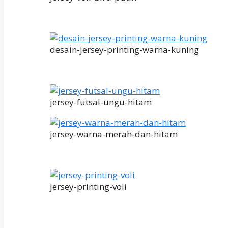
desain-jersey-printing-warna-kuning
jersey-futsal-ungu-hitam
jersey-warna-merah-dan-hitam
jersey-printing-voli