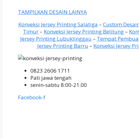
TAMPILKAN DESAIN LAINYA
Konveksi Jersey Printing Salatiga
–
Custom Desain
Timur
–
Konveksi Jersey Printing Belitung
–
Kon
Jersey Printing Lubuklinggau
–
Tempat Pembuata
Jersey Printing Barru
–
Konveksi Jersey P
0823 2606 1711
Pati jawa tengah
senin-sabtu 8:00-21.00
Facebook-f