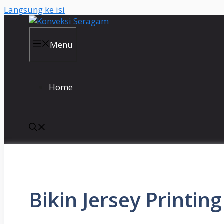
Langsung ke isi
Menu
Home
Bikin Jersey Printin