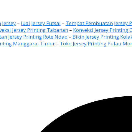
 Jersey
–
Jual Jersey Futsal
–
Tempat Pembuatan Jersey P
veksi Jersey Printing Tabanan
–
Konveksi Jersey Printing 
n Jersey Printing Rote Ndao
–
Bikin Jersey Printing Kol
rinting Manggarai Timur
–
Toko Jersey Printing Pulau Mor